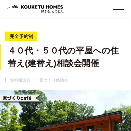
完全予約制
４０代・５０代の平屋への住
替え(建替え)相談会開催
無料相談会
家づくり勉強会