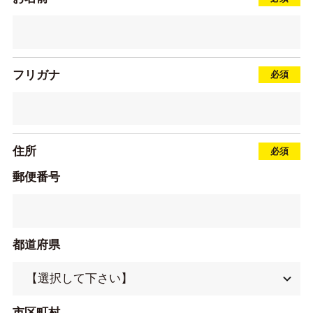
フリガナ
住所
郵便番号
都道府県
市区町村