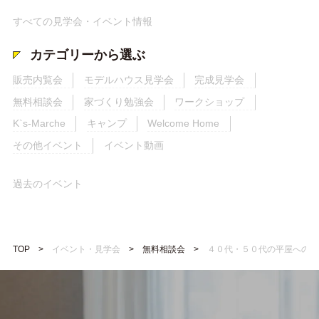
すべての見学会・イベント情報
カテゴリーから選ぶ
販売内覧会
モデルハウス見学会
完成見学会
無料相談会
家づくり勉強会
ワークショップ
K`s-Marche
キャンプ
Welcome Home
その他イベント
イベント動画
過去のイベント
TOP
イベント・見学会
無料相談会
４０代・５０代の平屋への住