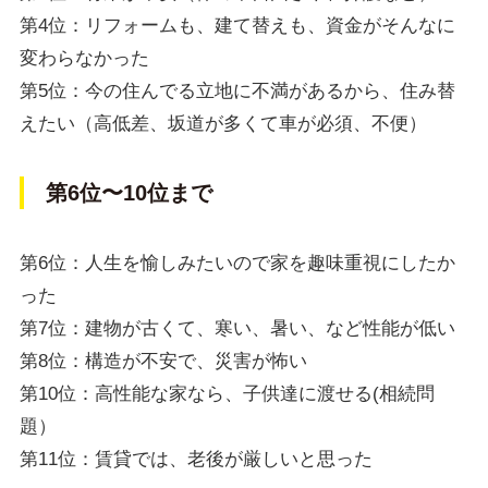
第4位：リフォームも、建て替えも、資金がそんなに
変わらなかった
第5位：今の住んでる立地に不満があるから、住み替
えたい（高低差、坂道が多くて車が必須、不便）
第6位〜10位まで
第6位：人生を愉しみたいので家を趣味重視にしたか
った
第7位：建物が古くて、寒い、暑い、など性能が低い
第8位：構造が不安で、災害が怖い
第10位：高性能な家なら、子供達に渡せる(相続問
題）
第11位：賃貸では、老後が厳しいと思った