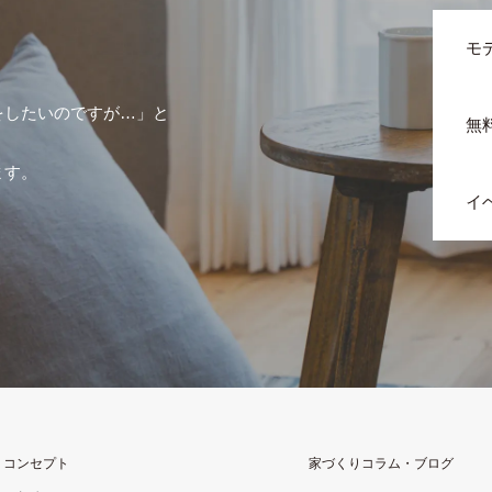
モ
をしたいのですが…」と
無
ます。
イ
りコンセプト
家づくりコラム・ブログ