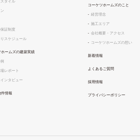
フスタイル
コーケツホームズのこと
イン
経営理念
施工エリア
の保証制度
会社概要・アクセス
くりスケジュール
コーケツホームズの想い
ツホームズの建築実績
新着情報
事例
よくあるご質問
現場レポート
様インタビュー
採用情報
物件情報
プライバシーポリシー