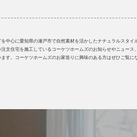
どを中心に愛知県の瀬戸市で自然素材を活かしたナチュラルスタイ
い注文住宅を施工しているコーケツホームズのお知らせやニュース
います。コーケツホームズのお家造りに興味のある方はぜひご覧に