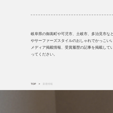
岐阜県の御嵩町や可児市、土岐市、多治見市な
やサーファーズスタイルのおしゃれでかっこい
メディア掲載情報、受賞履歴の記事を掲載して
ってください。
TOP
新着情報