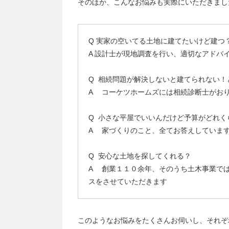
そのほか、こんなお悩みも実際にいただきまし
Q 実家の空いてる土地に建てたいけど建つ
A 設計士が現地調査を行い、適切なアドバ
Q 相続問題が解決しないと建てられない！
A コーケツホームズには相続診断士がお
Q 小さな平屋でいいんだけど予算がどれく
A 家づくりのこと、全てお答えしていま
Q 安心な土地を探してくれる？
A 創業１１０余年、そのうち土木事業で
スをさせていただきます
このようなお悩みをたくさんお伺いし、それぞ