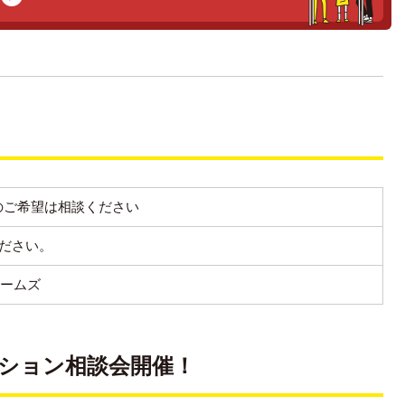
別日のご希望は相談ください
談ください。
ホームズ
ション相談会開催！