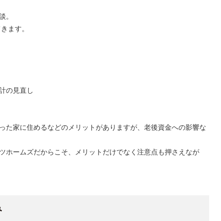
談。
てきます。
計の見直し
った家に住めるなどのメリットがありますが、老後資金への影響な
ツホームズだからこそ、メリットだけでなく注意点も押さえなが
み