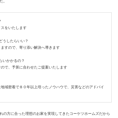
た。
？
イスをいたします
どうしたらいい？
りますので、寄り添い解決へ導きます
らいかかるの？
すので、予算に合わせたご提案いたします
は地域密着で８０年以上培ったノウハウで、災害などのアドバイ
れの方に合った理想のお家を実現してきたコーケツホームズだから