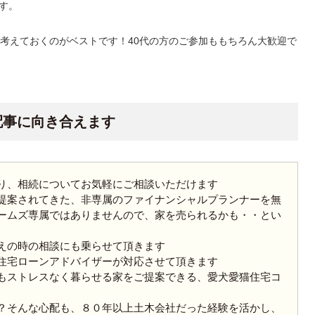
す。
ら考えておくのがベストです！40代の方のご参加ももちろん大歓迎で
配事に向き合えます
り、相続についてお気軽にご相談いただけます
提案されてきた、非専属のファイナンシャルプランナーを無
ームズ専属ではありませんので、家を売られるかも・・とい
えの時の相談にも乗らせて頂きます
住宅ローンアドバイザーが対応させて頂きます
もストレスなく暮らせる家をご提案できる、愛犬愛猫住宅コ
？そんな心配も、８０年以上土木会社だった経験を活かし、