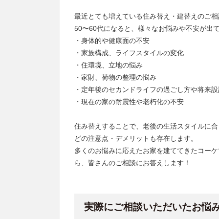
最近とても増えている住み替え・建替えのご相
50〜60代になると、様々なお悩みや不安が出
・身体的や健康面の不安
・家族構成、ライフスタイルの変化
・住環境、立地の悩み
・家財、荷物の整理の悩み
・定年後のセカンドライフの過ごし方や将来設
・現在の家の耐震性や老朽化の不安
住み替えすることで、老後の生活スタイルに合
どの注意点・デメリットも存在します。
多くのお悩みに応えたお家を建ててきたコーケ
ら、皆さんのご相談にお答えします！
実際にご相談いただいたお悩