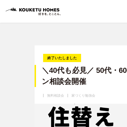
終了いたしました
＼40代も必見／ 50代・
ン相談会開催
無料相談会
家づくり勉強会