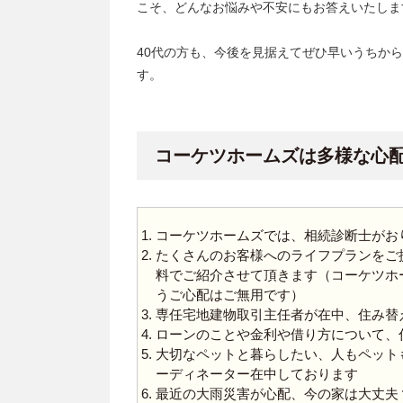
こそ、どんなお悩みや不安にもお答えいたしま
40代の方も、今後を見据えてぜひ早いうちか
す。
コーケツホームズは多様な心
コーケツホームズでは、相続診断士がお
たくさんのお客様へのライフプランをご
料でご紹介させて頂きます（コーケツホ
うご心配はご無用です）
専任宅地建物取引主任者が在中、住み替
ローンのことや金利や借り方について、
大切なペットと暮らしたい、人もペット
ーディネーター在中しております
最近の大雨災害が心配、今の家は大丈夫