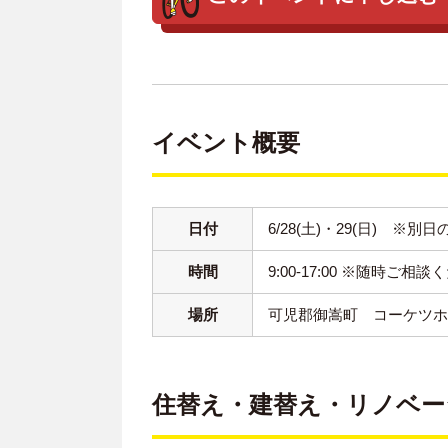
イベント概要
日付
6/28(土)・29(日) ※
時間
9:00-17:00 ※随時ご相
場所
可児郡御嵩町 コーケツ
住替え・建替え・リノベー