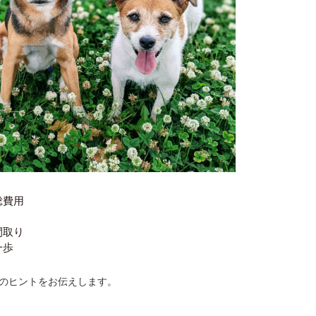
総費用
間取り
一歩
のヒントをお伝えします。