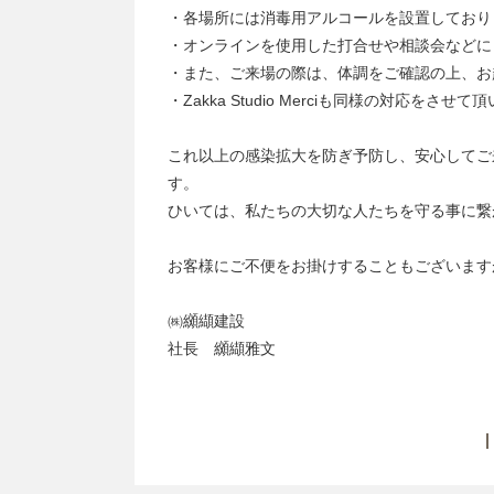
・各場所には消毒用アルコールを設置しており
・オンラインを使用した打合せや相談会などに
・また、ご来場の際は、体調をご確認の上、お
・Zakka Studio Merciも同様の対応をさせ
これ以上の感染拡大を防ぎ予防し、安心してご
す。
ひいては、私たちの大切な人たちを守る事に繋
お客様にご不便をお掛けすることもございます
㈱纐纈建設
社長 纐纈雅文