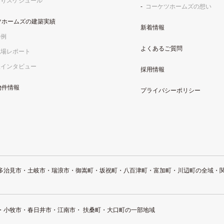
くりスケジュール
コーケツホームズの想い
ツホームズの建築実績
新着情報
事例
よくあるご質問
現場レポート
様インタビュー
採用情報
物件情報
プライバシーポリシー
多治見市・土岐市・瑞浪市・御嵩町・坂祝町・八百津町・富加町・川辺町の全域・
・小牧市・春日井市・江南市・ 扶桑町・大口町の一部地域