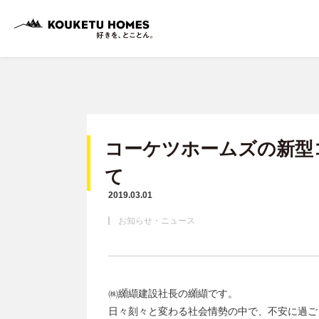
コーケツホームズの新型
て
2019.03.01
お知らせ・ニュース
㈱纐纈建設社長の纐纈です。
日々刻々と変わる社会情勢の中で、不安に過ご