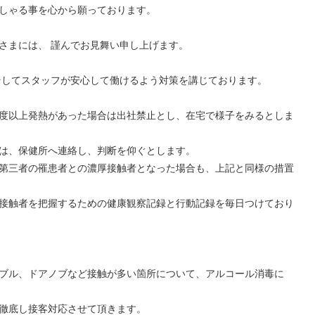
しゃる事を心から願っております。
さまには、 謹んでお見舞い申し上げます。
そしてスタッフが安心して働けるよう対策を講じております。
度以上発熱があった場合は出社禁止とし、在宅で様子をみるとしま
は、保健所へ連絡し、判断を仰ぐとします。
第三者の罹患者との濃厚接触者となった場合も、上記と同様の措置
接触者を把握するための健康観察記録と行動記録を毎日つけており
ブル、ドアノブなど接触が多い箇所について、アルコール消毒に
徹底し接客対応させて頂きます。