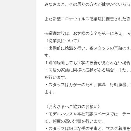
みなさまと、その周りの方々が健やかでいらっ
また新型コロナウィルス感染症に罹患された皆
㈱纐纈建設は、お客様の安全を第一に考え、 
《従業員について》
・出勤前に検温を行い、各スタッフの平熱の１
す。
１週間経過しても症状の改善が見られない場合
・同居の家族に同様の症状がある場合、また、
を行います。
・スタッフは万が一のため、体温、行動履歴、
ます。
《お客さまへご協力のお願い》
・モデルハウスや本社商談スペースでは、テー
て、頻度の高い消毒を行います。
・スタッフは細目な手の消毒と、マスク着用を