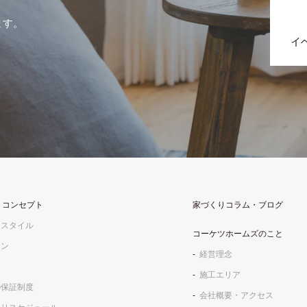
ます。
イ
りコンセプト
家づくりコラム・ブログ
フスタイル
コーケツホームズのこと
イン
経営理念
施工エリア
の保証制度
会社概要・アクセス