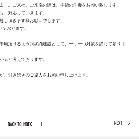
ます。ご来社、ご来場の際は、手指の消毒をお願い致します。
も、対応していきます。
越し頂きます様お願い致します。
て頂いております。
来場頂けるよう㈱纐纈建設として、一つ一つ対策を講じて参りま
がると考えております。
が、引き続きのご協力をお願い申し上げます。
NEXT
BACK TO INDEX