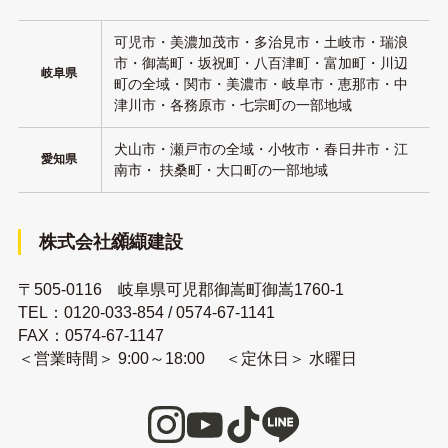
可児市・美濃加茂市・多治見市・土岐市・瑞浪
市・御嵩町・坂祝町・八百津町・富加町・川辺
岐阜県
町の全域・関市・美濃市・岐阜市・恵那市・中
津川市・各務原市・七宗町の一部地域
犬山市・瀬戸市の全域・小牧市・春日井市・江
愛知県
南市・ 扶桑町・大口町の一部地域
株式会社纐纈建設
〒505-0116 岐阜県可児郡御嵩町御嵩1760-1
TEL：
0120-033-854
/
0574-67-1141
FAX：0574-67-1147
＜営業時間＞ 9:00～18:00 ＜定休日＞ 水曜日