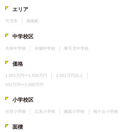
エリア
可児市
御嵩町
中学校区
共和中学校
向陽中学校
東可児中学校
価格
1,001万円〜1,500万円
1,501万円以上
501万円〜1,000万円
小学校区
伏見小学校
広見小学校
御嵩小学校
桜ケ丘小学校
面積