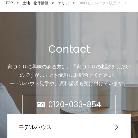
TOP
土地・物件情報
エリア
BinOモデルハウス販売中！！
Contact
家づくりに興味のある方は、「家づくりの相談をしたい
のですが…」と
お気軽にお問合せください。
モデルハウス見学や、資料請求も受け付けています。
0120-033-854
モデルハウス