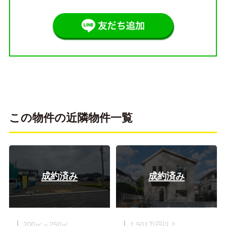
この物件の近隣物件一覧
成約済み
成約済み
200㎡～250㎡
1,501万円以上