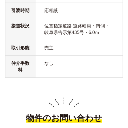
引渡時期
応相談
接道状況
位置指定道路 道路幅員・南側・
岐阜県告示第435号・6.0ｍ
取引形態
売主
仲介手数
なし
料
物件のお問い合わせ