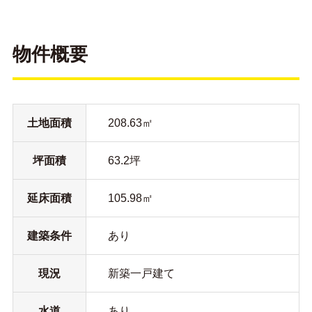
物件概要
土地面積
208.63㎡
坪面積
63.2坪
延床面積
105.98㎡
建築条件
あり
現況
新築一戸建て
水道
あり