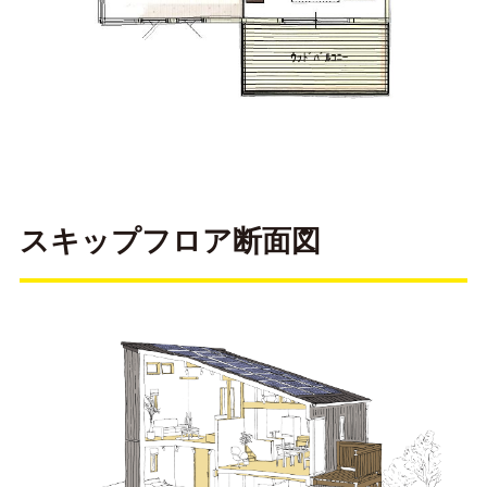
スキップフロア断面図