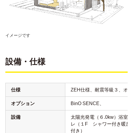
イメージです
設備・仕様
仕様
ZEH仕様、耐震等級３、オ
オプション
BinO SENCE、
設備
太陽光発電（６.0kw）浴室
レ（１F シャワー付き暖房
付き）