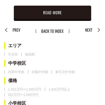
READ MORE
PREV
NEXT
BACK TO INDEX
エリア
可児市
御嵩町
中学校区
共和中学校
向陽中学校
東可児中学校
価格
1,001万円〜1,500万円
1,501万円以上
501万円〜1,000万円
小学校区