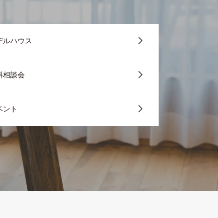
デルハウス
料相談会
ベント