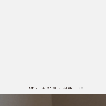
TOP
土地・物件情報
物件情報
新築