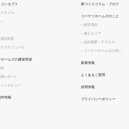
りコンセプト
家づくりコラム・ブログ
フスタイル
コーケツホームズのこと
イン
経営理念
施工エリア
の保証制度
会社概要・アクセス
くりスケジュール
コーケツホームズの想い
ツホームズの建築実績
新着情報
事例
よくあるご質問
現場レポート
様インタビュー
採用情報
物件情報
プライバシーポリシー