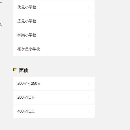
伏見小学校
広見小学校
気
御嵩小学校
桜ケ丘小学校
面積
200㎡～250㎡
200㎡以下
400㎡以上