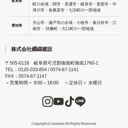
岐阜県
町の全域・関市・美濃市・岐阜市・恵那市・中
津川市・各務原市・七宗町の一部地域
犬山市・瀬戸市の全域・小牧市・春日井市・江
愛知県
南市・ 扶桑町・大口町の一部地域
株式会社纐纈建設
〒505-0116 岐阜県可児郡御嵩町御嵩1760-1
TEL：
0120-033-854
/
0574-67-1141
FAX：0574-67-1147
＜営業時間＞ 9:00～18:00 ＜定休日＞ 水曜日
Copyright (c) kouketu All Rights Reserved.