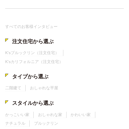
すべてのお客様インタビュー
注文住宅から選ぶ
K'sブルックリン（注文住宅）
K'sカリフォルニア（注文住宅）
タイプから選ぶ
二階建て
おしゃれな平屋
スタイルから選ぶ
かっこいい家
おしゃれな家
かわいい家
ナチュラル
ブルックリン