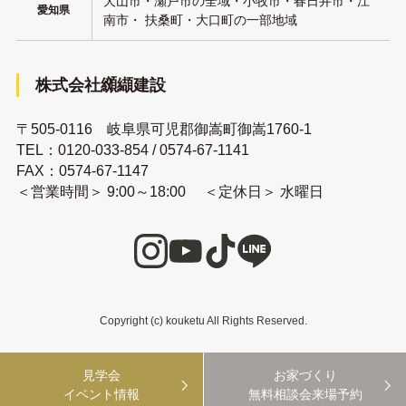
犬山市・瀬戸市の全域・小牧市・春日井市・江
愛知県
南市・ 扶桑町・大口町の一部地域
株式会社纐纈建設
〒505-0116 岐阜県可児郡御嵩町御嵩1760-1
TEL：
0120-033-854
/
0574-67-1141
FAX：0574-67-1147
＜営業時間＞ 9:00～18:00 ＜定休日＞ 水曜日
Copyright (c) kouketu All Rights Reserved.
見学会
お家づくり
イベント情報
無料相談会来場予約