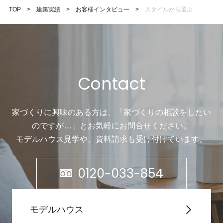
TOP
建築実績
お客様インタビュー
スタイルから選ぶ
Contact
家づくりに興味のある方は、「家づくりの相談をしたい
のですが…」と
お気軽にお問合せください。
モデルハウス見学や、資料請求も受け付けています。
0120-033-854
モデルハウス