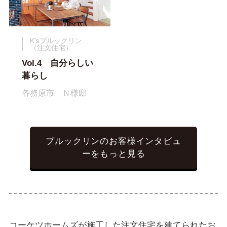
K'sブルックリン
（注文住宅）
Vol.4 自分らしい
暮らし
各務原市 Ｎ様邸
ブルックリンのお客様インタビュ
ーをもっと見る
コーケツホームズが施工した注文住宅を建てられたお