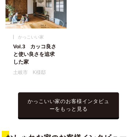
かっこいい家
Vol.3 カッコ良さ
と使い良さを追求
した家
土岐市 K様邸
かっこいい家のお客様インタビュ
ーをもっと見る