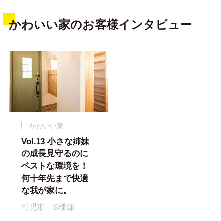
かわいい家のお客様インタビュー
かわいい家
Vol.13 小さな姉妹
の成長見守るのに
ベストな環境を！
何十年先まで快適
な我が家に。
可児市 S様邸