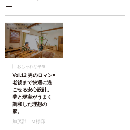
ー
おしゃれな平屋
Vol.12 男のロマン×
老後まで快適に過
ごせる安心設計。
夢と現実がうまく
調和した理想の
家。
加茂郡 Ｍ様邸