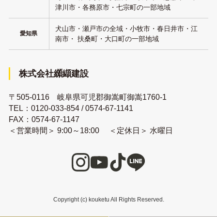
津川市・各務原市・七宗町の一部地域
犬山市・瀬戸市の全域・小牧市・春日井市・江
愛知県
南市・ 扶桑町・大口町の一部地域
株式会社纐纈建設
〒505-0116 岐阜県可児郡御嵩町御嵩1760-1
TEL：
0120-033-854
/
0574-67-1141
FAX：0574-67-1147
＜営業時間＞ 9:00～18:00 ＜定休日＞ 水曜日
Copyright (c) kouketu All Rights Reserved.