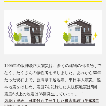
1995年の阪神淡路大震災は、多くの建物の倒壊だけで
なく、たくさんの犠牲者を出しました。あれから30年
たった現在まで、新潟県中越地震、東日本大震災、熊
本地震をはじめ、震度7を記録した大規模地震は5回、
震度6以上の地震は36回発生しています。（
気象庁発表「日本付近で発生した被害地震（平成8年