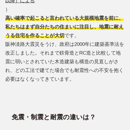
以降）による
）
高い確率で起こると言われている大規模地震を前に、
私たちはまず自分たちの住まいに注目し、地震に耐え
うる住宅を作ることが大切
です。
阪神淡路大震災をうけ、政府は2000年に建築基準法を
改正しました。それまで鉄骨造とRC造と比較して地
震に弱いとされていた木造建築も構造の見直しがさ
れ、どの工法で建てた場合でも耐震性への不安を抱く
必要はなくなってきています。
免震・制震と耐震の違いは？