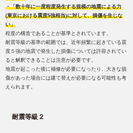
・「数十年に一度程度発生する規模の地震による力
(東京における震度5強相当)に対して、損傷を生じな
い」
程度の構造であることが基準とされています。
耐震等級の基準の範囲では、近年頻繁に起きている震
度５強の地震で発生した損傷については許容されてい
ると解釈できることは注意が必要です。
地震が起こった後に補修が必要になったり、大きな損
傷があった場合には建て替えが必要になる可能性も考
えられます。
耐震等級２