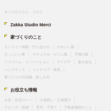
すべてのコラム・ブログ
Zakka Studio Merci
家づくりのこと
オンライン相談・打ち合わせ
かわいい家
かっこいい家
ナチュラル・カフェ風
平屋の家
リフォーム・リノベーション
アイデア
家を知る
メンテナンス
インテリア・家具
家づくりの豆知識・楽しみ方
お役立ち情報
お金・住宅ローン
土地探し・土地選び
リビング・収納
育児・子育て
不動産相続のこと