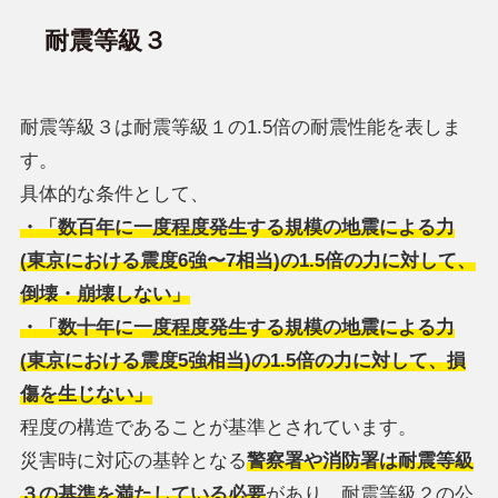
耐震等級３
耐震等級３は耐震等級１の1.5倍の耐震性能を表しま
す。
具体的な条件として、
・「数百年に一度程度発生する規模の地震による力
(東京における震度6強〜7相当)の1.5倍の力に対して、
倒壊・崩壊しない」
・「数十年に一度程度発生する規模の地震による力
(東京における震度5強相当)の1.5倍の力に対して、損
傷を生じない」
程度の構造であることが基準とされています。
災害時に対応の基幹となる
警察署や消防署は耐震等級
３の基準を満たしている必要
があり、耐震等級２の公