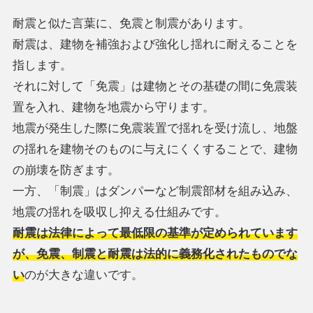
耐震と似た言葉に、免震と制震があります。
耐震は、建物を補強および強化し揺れに耐えることを
指します。
それに対して「免震」は建物とその基礎の間に免震装
置を入れ、建物を地震から守ります。
地震が発生した際に免震装置で揺れを受け流し、地盤
の揺れを建物そのものに与えにくくすることで、建物
の崩壊を防ぎます。
一方、「制震」はダンパーなど制震部材を組み込み、
地震の揺れを吸収し抑える仕組みです。
耐震は法律によって最低限の基準が定められています
が、免震、制震と耐震は法的に義務化されたものでな
い
のが大きな違いです。