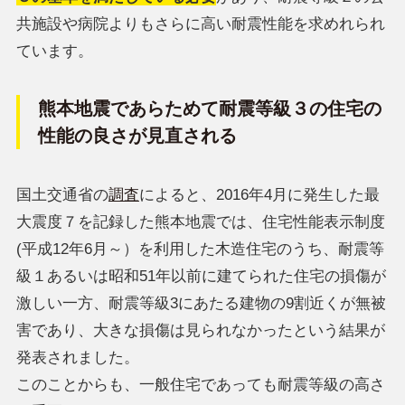
共施設や病院よりもさらに高い耐震性能を求めれられ
ています。
熊本地震であらためて耐震等級３の住宅の
性能の良さが見直される
国土交通省の
調査
によると、2016年4月に発生した最
大震度７を記録した熊本地震では、住宅性能表示制度
(平成12年6月～）を利用した木造住宅のうち、耐震等
級１あるいは昭和51年以前に建てられた住宅の損傷が
激しい一方、耐震等級3にあたる建物の9割近くが無被
害であり、大きな損傷は見られなかったという結果が
発表されました。
このことからも、一般住宅であっても耐震等級の高さ