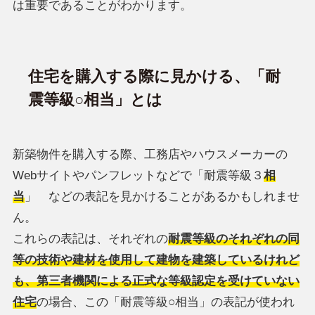
は重要であることがわかります。
住宅を購入する際に見かける、「耐
震等級○相当」とは
新築物件を購入する際、工務店やハウスメーカーの
Webサイトやパンフレットなどで「耐震等級３
相
当
」 などの表記を見かけることがあるかもしれませ
ん。
これらの表記は、それぞれの
耐震等級のそれぞれの同
等の技術や建材を使用して建物を建築しているけれど
も、第三者機関による正式な等級認定を受けていない
住宅
の場合、この「耐震等級○相当」の表記が使われ