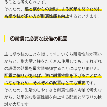
ることも考えられます。
そのため、
縦と横からの振動による変形を防ぐために
も壁や柱が多い方が耐震性能も向上
するといえます。
④耐震に必要な設備の配置
主に壁や柱のことを指します。いくら耐震性能が高い
からと、耐力壁と柱をたくさん使用しても、それぞれ
の設備の効果を最大限発揮することにはなりません。
配置に偏りがあれば、逆に耐震性能を下げることにも
つながるため、それぞれの配置はとても重要
です。
そのため、生活のしやすさと耐震性能の両軸で考えな
がら、効果的な耐震性能を向上する配置と間取りの検
討が大切です。