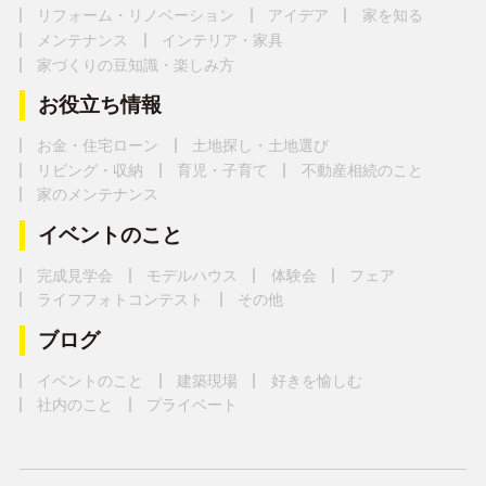
リフォーム・リノベーション
アイデア
家を知る
メンテナンス
インテリア・家具
家づくりの豆知識・楽しみ方
お役立ち情報
お金・住宅ローン
土地探し・土地選び
リビング・収納
育児・子育て
不動産相続のこと
家のメンテナンス
イベントのこと
完成見学会
モデルハウス
体験会
フェア
ライフフォトコンテスト
その他
ブログ
イベントのこと
建築現場
好きを愉しむ
社内のこと
プライベート