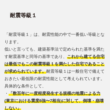
耐震等級１
「耐震等級１」は、耐震性能の中で一番低い等級とな
ります。
低いと言っても、建築基準法で定められた基準を満た
す耐震基準と同等の基準であり、
これから建てる住宅
は最低でもこの耐震等級１を満たした住宅であること
が求められています。
耐震等級１は一般住宅で備えて
おきたい最低限の耐震性能として考えられています。
具体的な条件として、
・
「数百年に一度程度発生する規模の地震による力
(東京における震度6強〜7相当)に対して、倒壊・崩壊
しない」