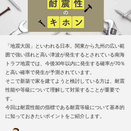
「地震大国」といわれる日本。関東から九州の広い範
囲で強い揺れと高い津波が発生するとされている南海
トラフ地震では、今後30年以内に発生する確率が70％
と高い確率で発生が予測されています。
そこで新築で家を建てようと検討している方は、耐震
性能や等級について理解して対策することが重要で
す。
今回は耐震性能の指標である耐震等級について基本的
に知っておきたいポイントをご紹介します。