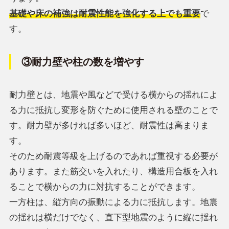
基礎や床の補強は耐震性能を強化する上でも重要
で
す。
③耐力壁や柱の数を増やす
耐力壁とは、地震や風などで受ける横からの揺れによ
る力に抵抗し変形を防ぐために使用される壁のことで
す。耐力壁が多ければ多いほど、耐震性は高まりま
す。
そのため耐震等級を上げるのであれば重視する必要が
あります。また筋交いを入れたり、構造用合板を入れ
ることで横からの力に対抗することができます。
一方柱は、縦方向の振動による力に抵抗します。地震
の揺れは横だけでなく、直下型地震のように縦に揺れ