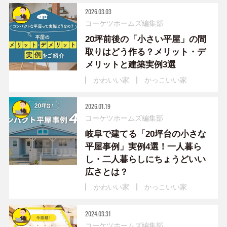
2026.03.03
コーケツホームズ編集部
20坪前後の「小さい平屋」の間
取りはどう作る？メリット・デ
メリットと建築実例3選
かわいい家
かっこいい家
2026.01.19
コーケツホームズ編集部
岐阜で建てる「20坪台の小さな
平屋事例」実例4選！一人暮ら
し・二人暮らしにちょうどいい
広さとは？
かわいい家
かっこいい家
2024.03.31
コーケツホームズ編集部