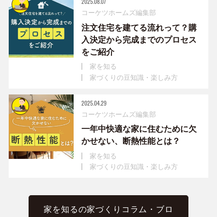
2025.08.07
コーケツホームズ編集部
注文住宅を建てる流れって？購
入決定から完成までのプロセス
をご紹介
家を知る
家づくりの豆知識・楽しみ方
2025.04.29
コーケツホームズ編集部
一年中快適な家に住むために欠
かせない、断熱性能とは？
家を知る
家づくりの豆知識・楽しみ方
家を知るの家づくりコラム・ブロ