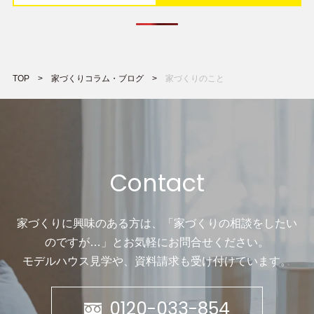
TOP
家づくりコラム・ブログ
家づくりのこと
Contact
家づくりに興味のある方は、「家づくりの相談をしたい
のですが…」と
お気軽にお問合せください。
モデルハウス見学や、資料請求も受け付けています。
0120-033-854