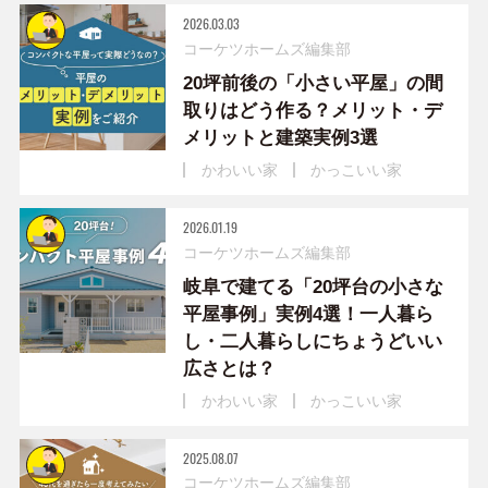
2026.03.03
コーケツホームズ編集部
20坪前後の「小さい平屋」の間
取りはどう作る？メリット・デ
メリットと建築実例3選
かわいい家
かっこいい家
2026.01.19
コーケツホームズ編集部
岐阜で建てる「20坪台の小さな
平屋事例」実例4選！一人暮ら
し・二人暮らしにちょうどいい
広さとは？
かわいい家
かっこいい家
2025.08.07
コーケツホームズ編集部