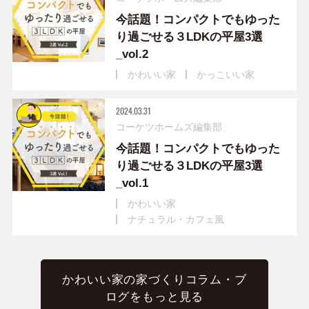
今話題！コンパクトでもゆった
り過ごせる３LDKの平屋3選
_vol.2
かわいい家
かっこいい家
2024.03.31
コーケツホームズ編集部
今話題！コンパクトでもゆった
り過ごせる３LDKの平屋3選
_vol.1
かわいい家
ナチュラル・カフェ風
かわいい家の家づくりコラム・ブ
ログをもっと見る