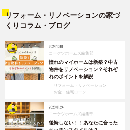
リフォーム・リノベーションの家づ
くりコラム・ブログ
2024.10.01
コーケツホームズ編集部
憧れのマイホームは新築？中古
物件をリノベーション？それぞ
れのポイントを解説
リフォーム・リノベーション
お金・住宅ローン
2023.01.24
コーケツホームズ編集部
後悔しない！！あなたに合った