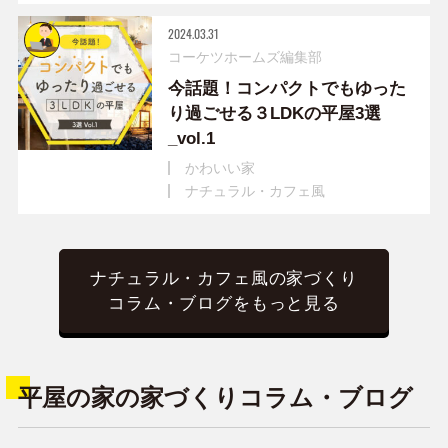
2024.03.31
コーケツホームズ編集部
今話題！コンパクトでもゆった
り過ごせる３LDKの平屋3選
_vol.1
かわいい家
ナチュラル・カフェ風
ナチュラル・カフェ風の家づくり
コラム・ブログをもっと見る
平屋の家の家づくりコラム・ブログ