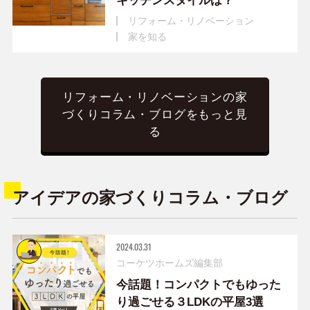
キッチンスタイルは？
リフォーム・リノベーション
家を知る
リフォーム・リノベーションの家
づくりコラム・ブログをもっと見
る
アイデアの家づくりコラム・ブログ
2024.03.31
コーケツホームズ編集部
今話題！コンパクトでもゆった
り過ごせる３LDKの平屋3選