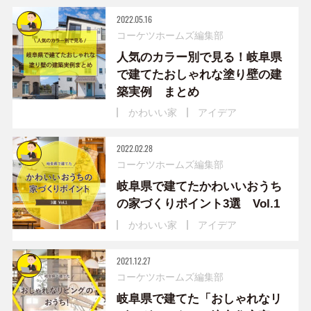
2022.05.16
コーケツホームズ編集部
人気のカラー別で見る！岐阜県
で建てたおしゃれな塗り壁の建
築実例 まとめ
かわいい家
アイデア
2022.02.28
コーケツホームズ編集部
岐阜県で建てたかわいいおうち
の家づくりポイント3選 Vol.1
かわいい家
アイデア
2021.12.27
コーケツホームズ編集部
岐阜県で建てた「おしゃれなリ