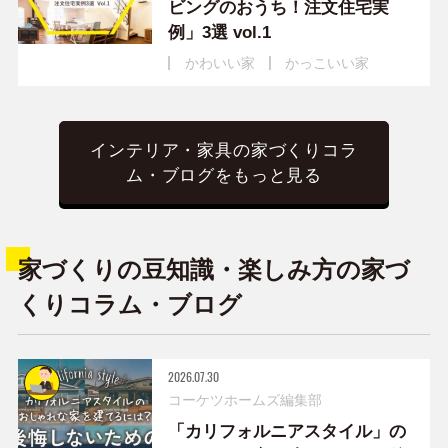
ビングのおうち！注文住宅実
例」3選 vol.1
かわいい家
かっこいい家
インテリア・家具の家づくりコラ
ム・ブログをもっと見る
家づくりの豆知識・楽しみ方の家づ
くりコラム・ブログ
2026.07.30
コーケツホームズ編集部
「カリフォルニアスタイル」の