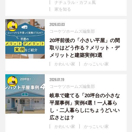
ナチュラル・カフェ風
家を知る
2026.03.03
コーケツホームズ編集部
20坪前後の「小さい平屋」の間
取りはどう作る？メリット・デ
メリットと建築実例3選
かわいい家
かっこいい家
2026.01.19
コーケツホームズ編集部
岐阜で建てる「20坪台の小さな
平屋事例」実例4選！一人暮ら
し・二人暮らしにちょうどいい
広さとは？
かわいい家
かっこいい家