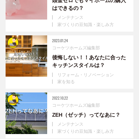
頭金ゼロでもマイホームの購入
はできるの？
メンテナンス
家づくりの豆知識・楽しみ方
2023.01.24
コーケツホームズ編集部
後悔しない！！あなたに合った
キッチンスタイルは？
リフォーム・リノベーション
家を知る
2022.10.22
コーケツホームズ編集部
ZEH（ゼッチ）ってなあに？
メンテナンス
家づくりの豆知識・楽しみ方