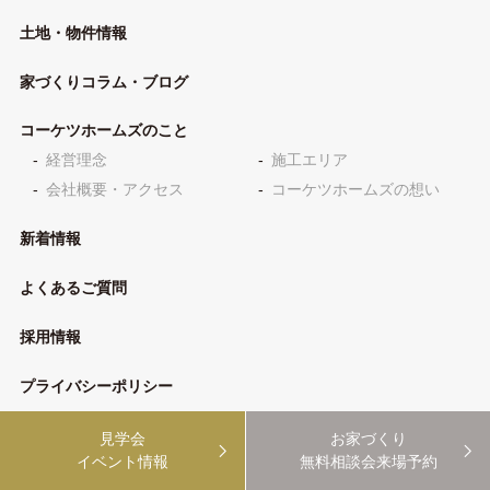
土地・物件情報
家づくりコラム・ブログ
コーケツホームズのこと
経営理念
施工エリア
会社概要・アクセス
コーケツホームズの想い
新着情報
よくあるご質問
採用情報
プライバシーポリシー
見学会
お家づくり
イベント情報
無料相談会来場予約
家づくり無料相談会
来場予約