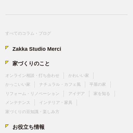
すべてのコラム・ブログ
Zakka Studio Merci
家づくりのこと
オンライン相談・打ち合わせ
かわいい家
かっこいい家
ナチュラル・カフェ風
平屋の家
リフォーム・リノベーション
アイデア
家を知る
メンテナンス
インテリア・家具
家づくりの豆知識・楽しみ方
お役立ち情報