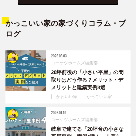
かっこいい家の家づくりコラム・ブ
ログ
2026.03.03
コーケツホームズ編集部
20坪前後の「小さい平屋」の間
取りはどう作る？メリット・デ
メリットと建築実例3選
かわいい家
かっこいい家
2026.01.19
コーケツホームズ編集部
岐阜で建てる「20坪台の小さな