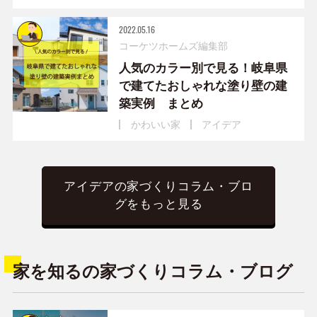
2022.05.16
コーケツホームズ編集部
人気のカラー別で見る！岐阜県
で建てたおしゃれな塗り壁の建
築実例 まとめ
かわいい家
アイデア
アイデアの家づくりコラム・ブロ
グをもっと見る
家を知るの家づくりコラム・ブログ