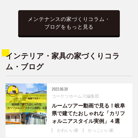
メンテナンスの家づくりコラム・
ブログをもっと見る
インテリア・家具の家づくりコラ
ム・ブログ
2022.06.30
コーケツホームズ編集部
ルームツアー動画で見る！岐阜
県で建てたおしゃれな「カリフ
ォルニアスタイル実例」４選
かわいい家
かっこいい家