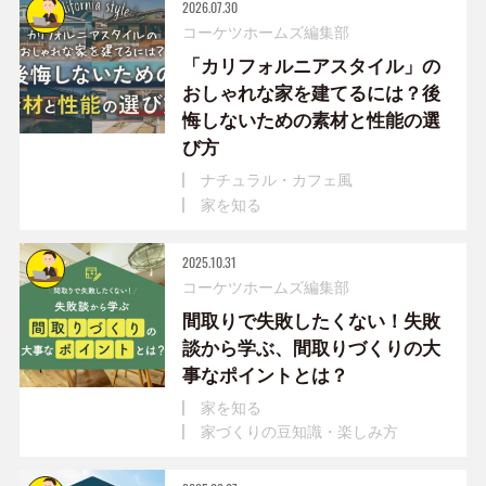
2026.07.30
コーケツホームズ編集部
「カリフォルニアスタイル」の
おしゃれな家を建てるには？後
悔しないための素材と性能の選
び方
ナチュラル・カフェ風
家を知る
2025.10.31
コーケツホームズ編集部
間取りで失敗したくない！失敗
談から学ぶ、間取りづくりの大
事なポイントとは？
家を知る
家づくりの豆知識・楽しみ方