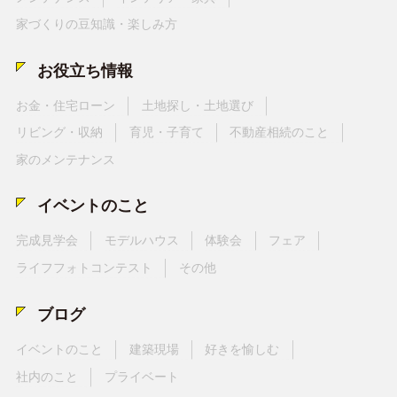
家づくりの豆知識・楽しみ方
お役立ち情報
お金・住宅ローン
土地探し・土地選び
リビング・収納
育児・子育て
不動産相続のこと
家のメンテナンス
イベントのこと
完成見学会
モデルハウス
体験会
フェア
ライフフォトコンテスト
その他
ブログ
イベントのこと
建築現場
好きを愉しむ
社内のこと
プライベート