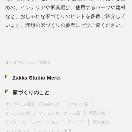
めの、インテリアや家具選び、使用するパーツや建材
など、おしゃれな家づくりのヒントを多数ご紹介して
います。理想の家づくりの参考にぜひご覧ください。
すべてのコラム・ブログ
Zakka Studio Merci
家づくりのこと
オンライン相談・打ち合わせ
かわいい家
かっこいい家
ナチュラル・カフェ風
平屋の家
リフォーム・リノベーション
アイデア
家を知る
メンテナンス
インテリア・家具