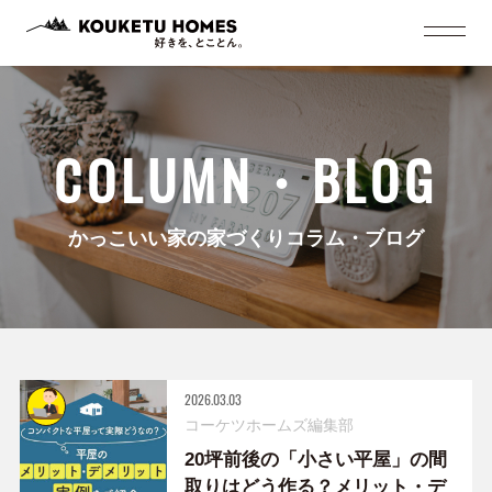
COLUMN・BLOG
かっこいい家の家づくりコラム・ブログ
2026.03.03
コーケツホームズ編集部
20坪前後の「小さい平屋」の間
取りはどう作る？メリット・デ