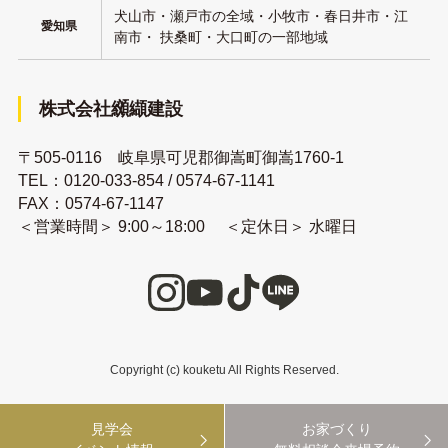
犬山市・瀬戸市の全域・小牧市・春日井市・江
愛知県
南市・ 扶桑町・大口町の一部地域
株式会社纐纈建設
〒505-0116 岐阜県可児郡御嵩町御嵩1760-1
TEL：
0120-033-854
/
0574-67-1141
FAX：0574-67-1147
＜営業時間＞ 9:00～18:00 ＜定休日＞ 水曜日
Copyright (c) kouketu All Rights Reserved.
見学会
お家づくり