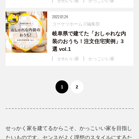
かわいい家
かっこいい家
2022.01.24
コーケツホームズ編集部
岐阜県で建てた「おしゃれな内
装のおうち！注文住宅実例」3
選 vol.1
かわいい家
かっこいい家
1
2
せっかく家を建てるからこそ、かっこいい家を目指し
たいものです。センスがよく理想のスタイルにするた