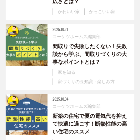
広さとは？
かわいい家
かっこいい家
2025.10.31
コーケツホームズ編集部
間取りで失敗したくない！失敗
談から学ぶ、間取りづくりの大
事なポイントとは？
家を知る
家づくりの豆知識・楽しみ方
2025.10.04
コーケツホームズ編集部
新築の住宅で夏の電気代を抑え
て快適に過ごす！断熱性能の高
い住宅のススメ