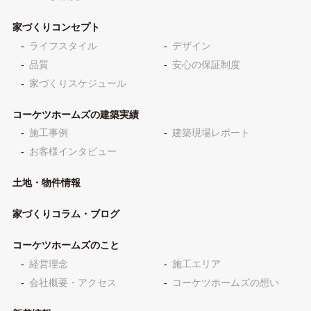
家づくりコンセプト
ライフスタイル
デザイン
品質
安心の保証制度
家づくりスケジュール
コーケツホームズの建築実績
施工事例
建築現場レポート
お客様インタビュー
土地・物件情報
家づくりコラム・ブログ
コーケツホームズのこと
経営理念
施工エリア
会社概要・アクセス
コーケツホームズの想い