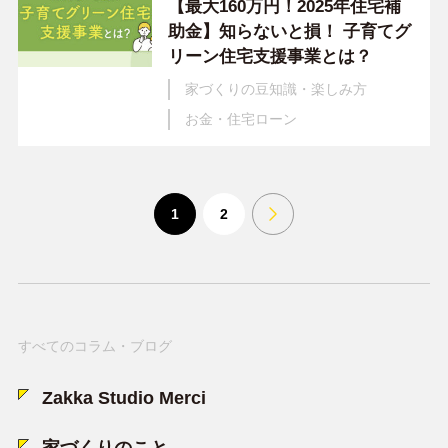
【最大160万円！2025年住宅補
助金】知らないと損！ 子育てグ
リーン住宅支援事業とは？
家づくりの豆知識・楽しみ方
お金・住宅ローン
1
2
すべてのコラム・ブログ
Zakka Studio Merci