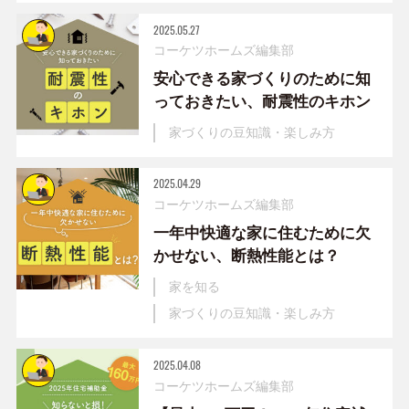
2025.05.27
コーケツホームズ編集部
安心できる家づくりのために知
っておきたい、耐震性のキホン
家づくりの豆知識・楽しみ方
2025.04.29
コーケツホームズ編集部
一年中快適な家に住むために欠
かせない、断熱性能とは？
家を知る
家づくりの豆知識・楽しみ方
2025.04.08
コーケツホームズ編集部