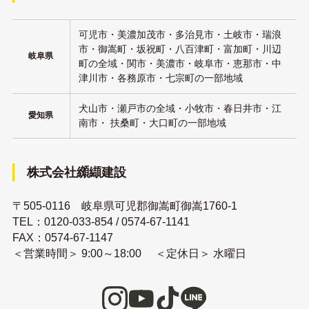
可児市・美濃加茂市・多治見市・土岐市・瑞浪
市・御嵩町・坂祝町・八百津町・富加町・川辺
岐阜県
町の全域・関市・美濃市・岐阜市・恵那市・中
津川市・各務原市・七宗町の一部地域
犬山市・瀬戸市の全域・小牧市・春日井市・江
愛知県
南市・ 扶桑町・大口町の一部地域
株式会社纐纈建設
〒505-0116 岐阜県可児郡御嵩町御嵩1760-1
TEL：
0120-033-854
/
0574-67-1141
FAX：0574-67-1147
＜営業時間＞ 9:00～18:00 ＜定休日＞ 水曜日