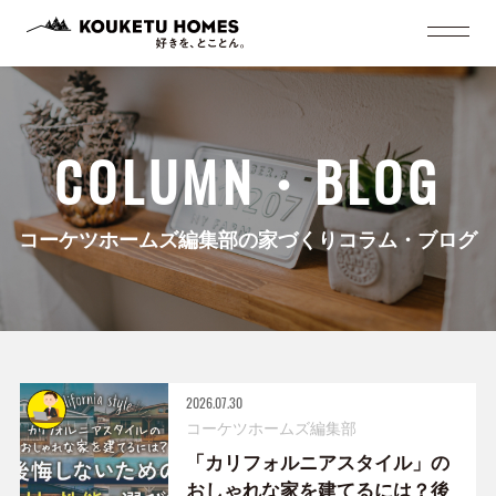
COLUMN・BLOG
コーケツホームズ編集部の家づくりコラム・ブログ
2026.07.30
コーケツホームズ編集部
「カリフォルニアスタイル」の
おしゃれな家を建てるには？後