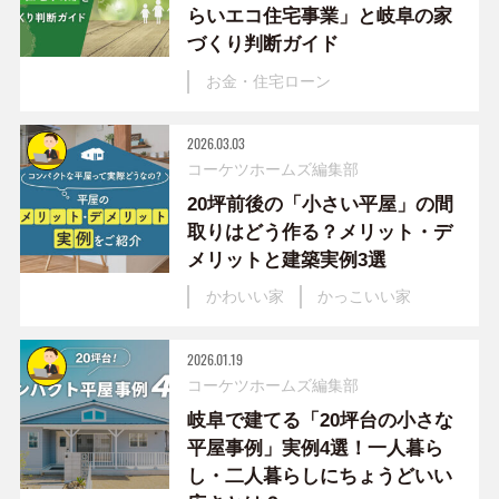
らいエコ住宅事業」と岐阜の家
づくり判断ガイド
お金・住宅ローン
2026.03.03
コーケツホームズ編集部
20坪前後の「小さい平屋」の間
取りはどう作る？メリット・デ
メリットと建築実例3選
かわいい家
かっこいい家
2026.01.19
コーケツホームズ編集部
岐阜で建てる「20坪台の小さな
平屋事例」実例4選！一人暮ら
し・二人暮らしにちょうどいい