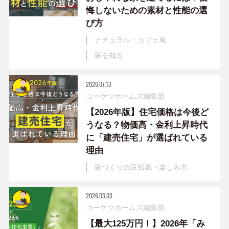
悔しないための素材と性能の選
び方
ナチュラル・カフェ風
家を知る
2026.07.13
コーケツホームズ編集部
【2026年版】住宅価格は今後ど
うなる？物価高・金利上昇時代
に「建売住宅」が選ばれている
理由
家づくりの豆知識・楽しみ方
2026.03.03
コーケツホームズ編集部
【最大125万円！】2026年「み