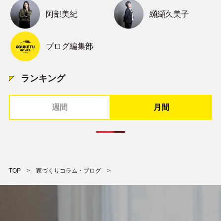
阿部美紀
纐纈久美子
ブログ編集部
ランキング
週間
月間
TOP
家づくりコラム・ブログ