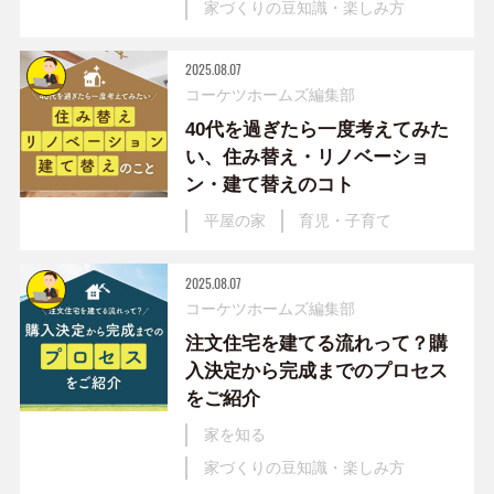
家づくりの豆知識・楽しみ方
2025.08.07
コーケツホームズ編集部
40代を過ぎたら一度考えてみた
い、住み替え・リノベーショ
ン・建て替えのコト
平屋の家
育児・子育て
2025.08.07
コーケツホームズ編集部
注文住宅を建てる流れって？購
入決定から完成までのプロセス
をご紹介
家を知る
家づくりの豆知識・楽しみ方