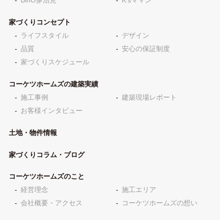
BinO多治見
K'sママン
家づくりコンセプト
ライフスタイル
デザイン
品質
安心の保証制度
家づくりスケジュール
コーケツホームズの建築実績
施工事例
建築現場レポート
お客様インタビュー
土地・物件情報
家づくりコラム・ブログ
コーケツホームズのこと
経営理念
施工エリア
会社概要・アクセス
コーケツホームズの想い