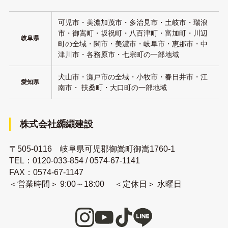
可児市・美濃加茂市・多治見市・土岐市・瑞浪
市・御嵩町・坂祝町・八百津町・富加町・川辺
岐阜県
町の全域・関市・美濃市・岐阜市・恵那市・中
津川市・各務原市・七宗町の一部地域
犬山市・瀬戸市の全域・小牧市・春日井市・江
愛知県
南市・ 扶桑町・大口町の一部地域
株式会社纐纈建設
〒505-0116 岐阜県可児郡御嵩町御嵩1760-1
TEL：
0120-033-854
/
0574-67-1141
FAX：0574-67-1147
＜営業時間＞ 9:00～18:00 ＜定休日＞ 水曜日