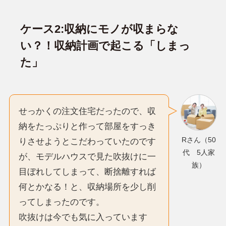
ケース2:収納にモノが収まらな
い？！収納計画で起こる「しまっ
た」
せっかくの注文住宅だったので、収
納をたっぷりと作って部屋をすっき
Rさん（50
りさせようとこだわっていたのです
代 5人家
が、モデルハウスで見た吹抜けに一
族）
目ぼれしてしまって、断捨離すれば
何とかなる！と、収納場所を少し削
ってしまったのです。
吹抜けは今でも気に入っています