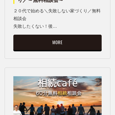
２０代で始める＼失敗しない家づくり／無料
相談会
失敗したくない！後…
MORE