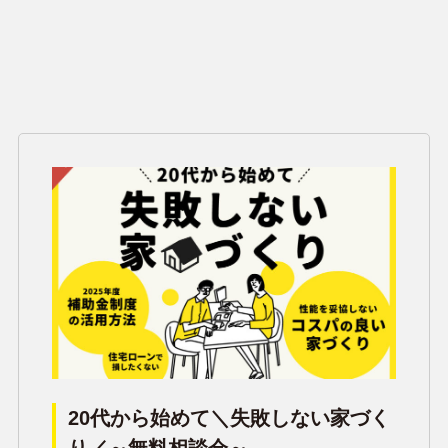
20代から始めて＼失敗しない家づく
り／～無料相談会～