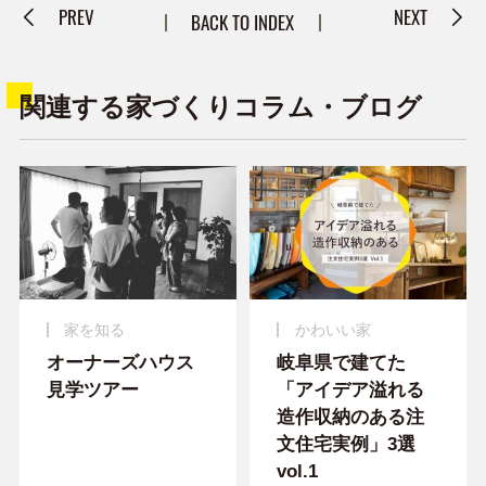
PREV
NEXT
BACK TO INDEX
関連する家づくりコラム・ブログ
家を知る
かわいい家
オーナーズハウス
岐阜県で建てた
見学ツアー
「アイデア溢れる
造作収納のある注
文住宅実例」3選
vol.1