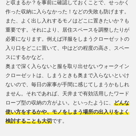
と収まるか？を事前に確認しておくことで、せっかく
作った収納に入らなかった！などの失敗も防げます。
また、よく出し入れするモノはどこに置きたいか？も
重要です。それにより、居住スペースを調整したりが
必要になります。例えば洋服をしまうクローゼットの
入り口をどこに置いて、中はどの程度の高さ、スペー
スにするかなど。
奥まで深く入らないと服を取り出せないウォークイン
クローゼットは、しまうときも奥まで入らないといけ
ないので、毎日の家事が手間に感じてしまうかもしれ
ません。それであれば、天井まで有効活用したワード
ローブ型の収納の方がよい。といったように、
どんな
使い方をするかや、モノをしまう場所の出入りをよく
検討することも大切
です。