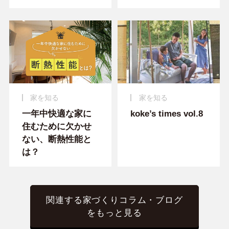
家を知る
家を知る
一年中快適な家に
koke’s times vol.8
住むために欠かせ
ない、断熱性能と
は？
関連する家づくりコラム・ブログ
をもっと見る