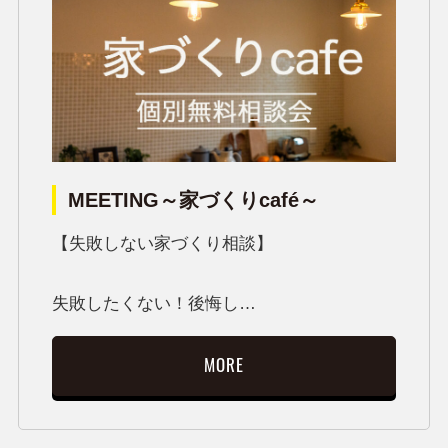
MEETING～家づくりcafé～
【失敗しない家づくり相談】
失敗したくない！後悔し…
MORE