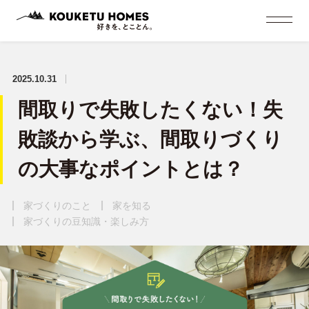
2025.10.31
間取りで失敗したくない！失
敗談から学ぶ、間取りづくり
の大事なポイントとは？
家づくりのこと
家を知る
家づくりの豆知識・楽しみ方