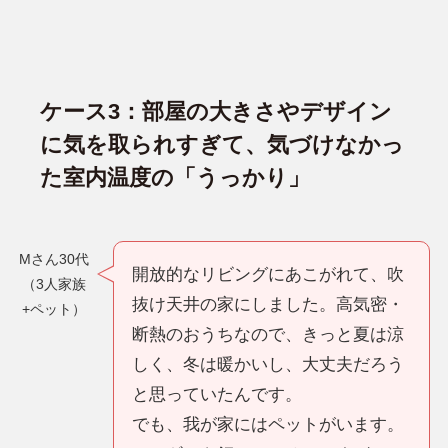
ケース3：部屋の大きさやデザイン
に気を取られすぎて、気づけなかっ
た室内温度の「うっかり」
Mさん30代
開放的なリビングにあこがれて、吹
（3人家族
抜け天井の家にしました。高気密・
+ペット）
断熱のおうちなので、きっと夏は涼
しく、冬は暖かいし、大丈夫だろう
と思っていたんです。
でも、我が家にはペットがいます。