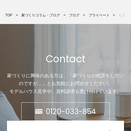
TOP
家づくりコラム・ブログ
ブログ
プライベート
もう夏
Contact
家づくりに興味のある方は、「家づくりの相談をしたい
のですが…」と
お気軽にお問合せください。
モデルハウス見学や、資料請求も受け付けています。
0120-033-854