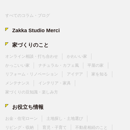
すべてのコラム・ブログ
Zakka Studio Merci
家づくりのこと
オンライン相談・打ち合わせ
かわいい家
かっこいい家
ナチュラル・カフェ風
平屋の家
リフォーム・リノベーション
アイデア
家を知る
メンテナンス
インテリア・家具
家づくりの豆知識・楽しみ方
お役立ち情報
お金・住宅ローン
土地探し・土地選び
リビング・収納
育児・子育て
不動産相続のこと