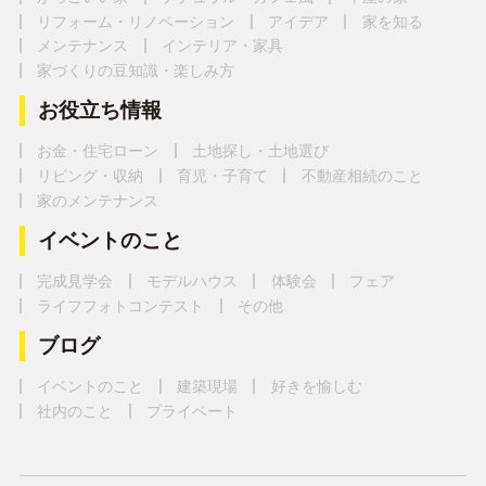
リフォーム・リノベーション
アイデア
家を知る
メンテナンス
インテリア・家具
家づくりの豆知識・楽しみ方
お役立ち情報
お金・住宅ローン
土地探し・土地選び
リビング・収納
育児・子育て
不動産相続のこと
家のメンテナンス
イベントのこと
完成見学会
モデルハウス
体験会
フェア
ライフフォトコンテスト
その他
ブログ
イベントのこと
建築現場
好きを愉しむ
社内のこと
プライベート