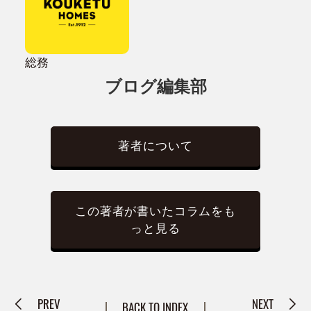
総務
ブログ編集部
著者について
この著者が書いたコラムをも
っと見る
PREV
NEXT
BACK TO INDEX