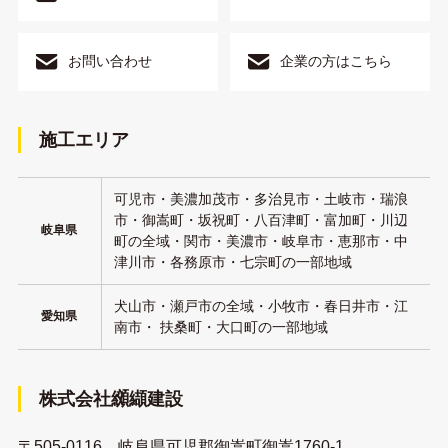
お問い合わせ
企業の方はこちら
施工エリア
可児市・美濃加茂市・多治見市・土岐市・瑞浪
市・御嵩町・坂祝町・八百津町・富加町・川辺
岐阜県
町の全域・関市・美濃市・岐阜市・恵那市・中
津川市・各務原市・七宗町の一部地域
犬山市・瀬戸市の全域・小牧市・春日井市・江
愛知県
南市・ 扶桑町・大口町の一部地域
株式会社纐纈建設
〒505-0116 岐阜県可児郡御嵩町御嵩1760-1