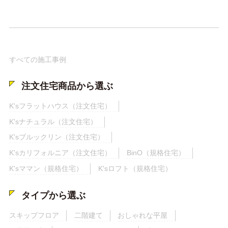
すべての施工事例
注文住宅商品から選ぶ
K'sフラットハウス（注文住宅）
K'sナチュラル（注文住宅）
K'sブルックリン（注文住宅）
K'sカリフォルニア（注文住宅）
BinO（規格住宅）
K'sママン（規格住宅）
K'sロフト（規格住宅）
タイプから選ぶ
スキップフロア
二階建て
おしゃれな平屋