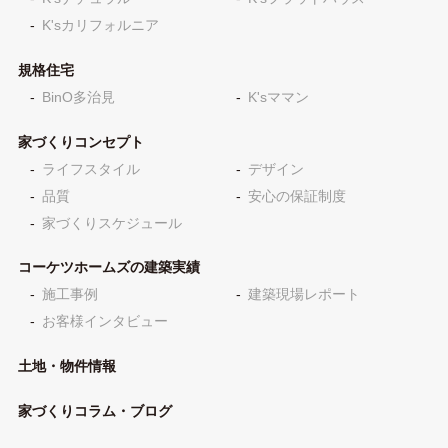
K'sカリフォルニア
規格住宅
BinO多治見
K'sママン
家づくりコンセプト
ライフスタイル
デザイン
品質
安心の保証制度
家づくりスケジュール
コーケツホームズの建築実績
施工事例
建築現場レポート
お客様インタビュー
土地・物件情報
家づくりコラム・ブログ