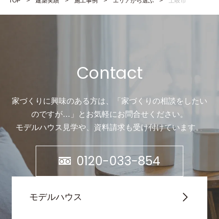
TOP
建築実績
施工事例
エリアから選ぶ
土岐市
Contact
家づくりに興味のある方は、「家づくりの相談をしたい
のですが…」と
お気軽にお問合せください。
モデルハウス見学や、資料請求も受け付けています。
0120-033-854
モデルハウス