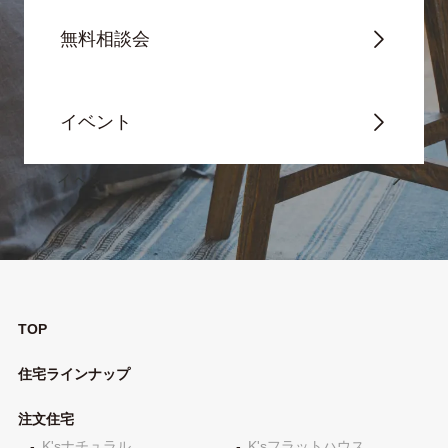
無料相談会
イベント
TOP
住宅ラインナップ
注文住宅
K'sナチュラル
K'sフラットハウス