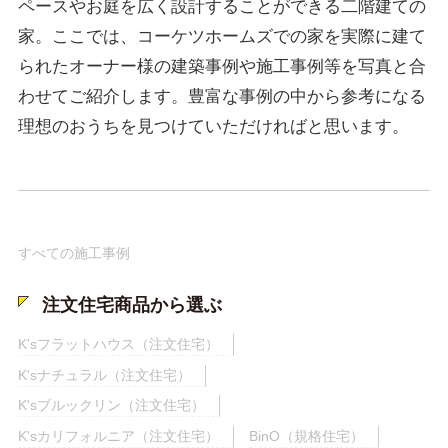
ペースやお庭を広く設計することができる二階建ての
家。ここでは、コーケツホームズでの家を実際に建て
られたオーナー様の建築事例や施工事例等を写真と合
わせてご紹介します。豊富な事例の中から参考になる
理想のおうちを見つけていただければと思います。
すべての施工事例
注文住宅商品から選ぶ
K'sフラットハウス（注文住宅）
K'sナチュラル（注文住宅）
K'sブルックリン（注文住宅）
K'sカリフォルニア（注文住宅）
BinO（規格住宅）