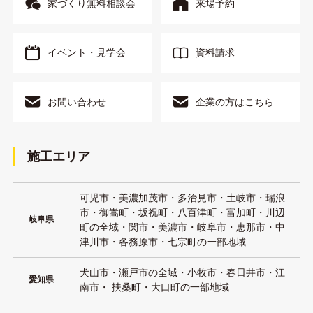
家づくり無料相談会
来場予約
イベント・見学会
資料請求
お問い合わせ
企業の方はこちら
施工エリア
可児市・美濃加茂市・多治見市・土岐市・瑞浪
市・御嵩町・坂祝町・八百津町・富加町・川辺
岐阜県
町の全域・関市・美濃市・岐阜市・恵那市・中
津川市・各務原市・七宗町の一部地域
犬山市・瀬戸市の全域・小牧市・春日井市・江
愛知県
南市・ 扶桑町・大口町の一部地域