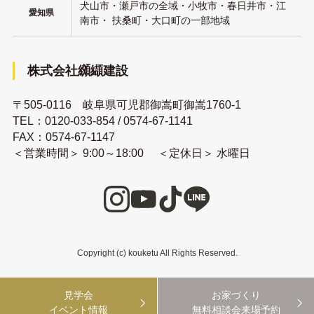
犬山市・瀬戸市の全域・小牧市・春日井市・江
愛知県
南市・ 扶桑町・大口町の一部地域
株式会社纐纈建設
〒505-0116 岐阜県可児郡御嵩町御嵩1760-1
TEL：
0120-033-854
/
0574-67-1141
FAX：0574-67-1147
＜営業時間＞ 9:00～18:00 ＜定休日＞ 水曜日
Copyright (c) kouketu All Rights Reserved.
見学会
お家づくり
イベント情報
無料相談会来場予約