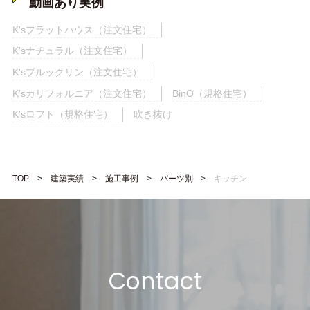
動画あり実例
K'sフラットハウス（注文住宅）
K'sナチュラル（注文住宅）
K'sブルックリン（注文住宅）
K'sカリフォルニア（注文住宅）
BinO（規格住宅）
K'sロフト（規格住宅）
吹き抜け
TOP
建築実績
施工事例
パーツ別
キッチン
Contact