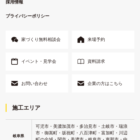
採用情報
プライバシーポリシー
家づくり無料相談会
来場予約
イベント・見学会
資料請求
お問い合わせ
企業の方はこちら
施工エリア
可児市・美濃加茂市・多治見市・土岐市・瑞浪
市・御嵩町・坂祝町・八百津町・富加町・川辺
岐阜県
町の全域・関市・美濃市・岐阜市・恵那市・中