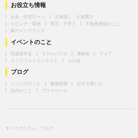
お役立ち情報
お金・住宅ローン
土地探し・土地選び
リビング・収納
育児・子育て
不動産相続のこと
家のメンテナンス
イベントのこと
完成見学会
モデルハウス
体験会
フェア
ライフフォトコンテスト
その他
ブログ
イベントのこと
建築現場
好きを愉しむ
社内のこと
プライベート
すべてのコラム・ブログ