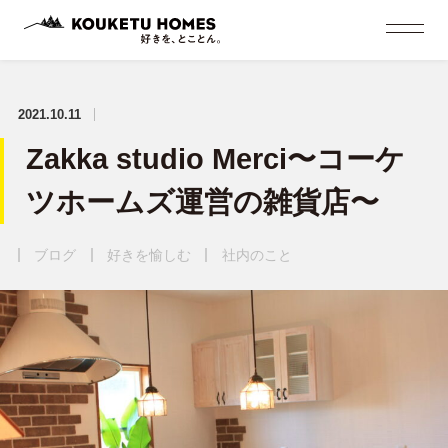
2021.10.11
Zakka studio Merci〜コーケ
ツホームズ運営の雑貨店〜
ブログ
好きを愉しむ
社内のこと