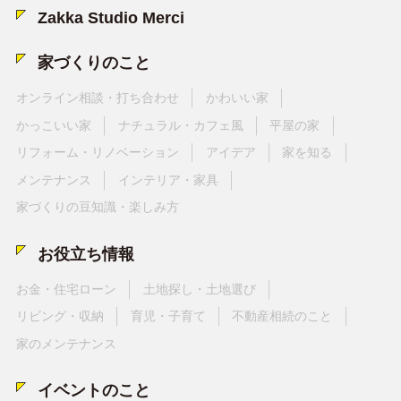
Zakka Studio Merci
家づくりのこと
オンライン相談・打ち合わせ
かわいい家
かっこいい家
ナチュラル・カフェ風
平屋の家
リフォーム・リノベーション
アイデア
家を知る
メンテナンス
インテリア・家具
家づくりの豆知識・楽しみ方
お役立ち情報
お金・住宅ローン
土地探し・土地選び
リビング・収納
育児・子育て
不動産相続のこと
家のメンテナンス
イベントのこと