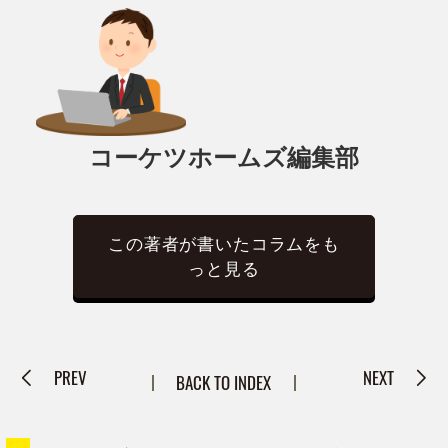
コーケツホームズ編集部
この著者が書いたコラムをも
っと見る
PREV
NEXT
BACK TO INDEX