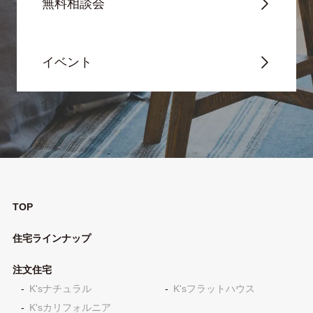
無料相談会
イベント
TOP
住宅ラインナップ
注文住宅
K'sナチュラル
K'sフラットハウス
K'sカリフォルニア