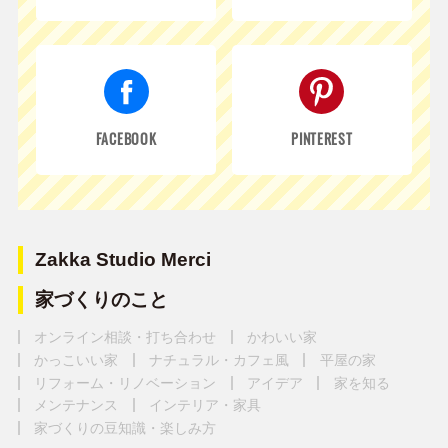
FACEBOOK
PINTEREST
Zakka Studio Merci
家づくりのこと
オンライン相談・打ち合わせ
かわいい家
かっこいい家
ナチュラル・カフェ風
平屋の家
リフォーム・リノベーション
アイデア
家を知る
メンテナンス
インテリア・家具
家づくりの豆知識・楽しみ方