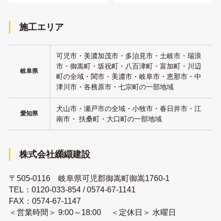
施工エリア
可児市・美濃加茂市・多治見市・土岐市・瑞浪
市・御嵩町・坂祝町・八百津町・富加町・川辺
岐阜県
町の全域・関市・美濃市・岐阜市・恵那市・中
津川市・各務原市・七宗町の一部地域
犬山市・瀬戸市の全域・小牧市・春日井市・江
愛知県
南市・ 扶桑町・大口町の一部地域
株式会社纐纈建設
〒505-0116 岐阜県可児郡御嵩町御嵩1760-1
TEL：
0120-033-854
/
0574-67-1141
FAX：0574-67-1147
＜営業時間＞ 9:00～18:00 ＜定休日＞ 水曜日