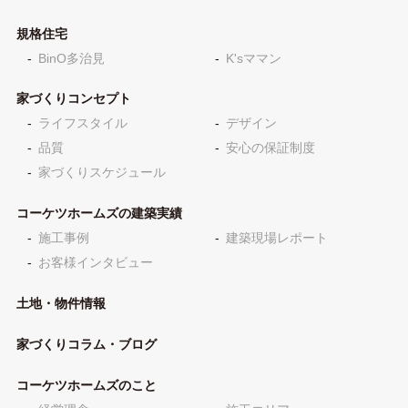
規格住宅
BinO多治見
K'sママン
家づくりコンセプト
ライフスタイル
デザイン
品質
安心の保証制度
家づくりスケジュール
コーケツホームズの建築実績
施工事例
建築現場レポート
お客様インタビュー
土地・物件情報
家づくりコラム・ブログ
コーケツホームズのこと