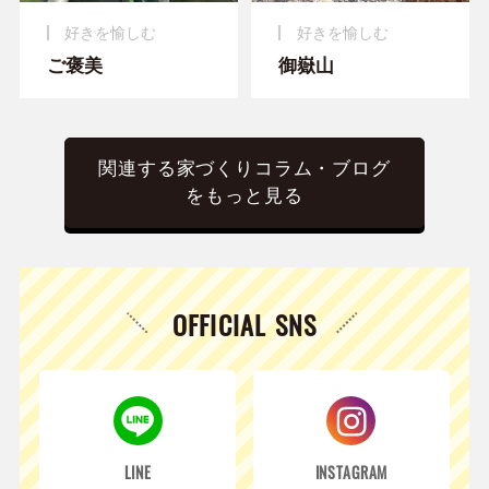
好きを愉しむ
好きを愉しむ
ご褒美
御嶽山
関連する家づくりコラム・ブログ
をもっと見る
OFFICIAL SNS
LINE
INSTAGRAM