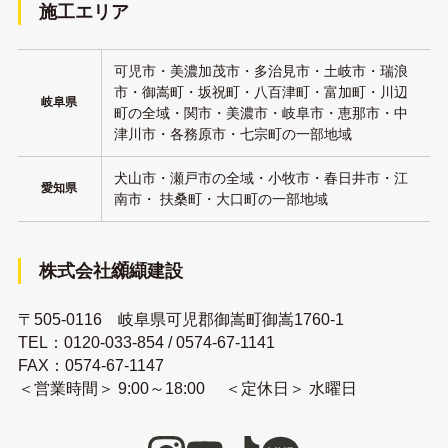
施工エリア
可児市・美濃加茂市・多治見市・土岐市・瑞浪
市・御嵩町・坂祝町・八百津町・富加町・川辺
岐阜県
町の全域・関市・美濃市・岐阜市・恵那市・中
津川市・各務原市・七宗町の一部地域
犬山市・瀬戸市の全域・小牧市・春日井市・江
愛知県
南市・ 扶桑町・大口町の一部地域
株式会社纐纈建設
〒505-0116 岐阜県可児郡御嵩町御嵩1760-1
TEL：
0120-033-854
/
0574-67-1141
FAX：0574-67-1147
＜営業時間＞ 9:00～18:00 ＜定休日＞ 水曜日