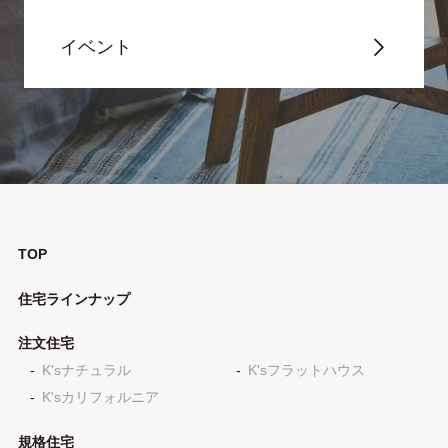
イベント
TOP
住宅ラインナップ
注文住宅
K'sナチュラル
K'sフラットハウス
K'sカリフォルニア
規格住宅