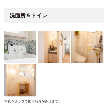
洗面所＆トイレ
写真をタップで拡大写真がみれます。