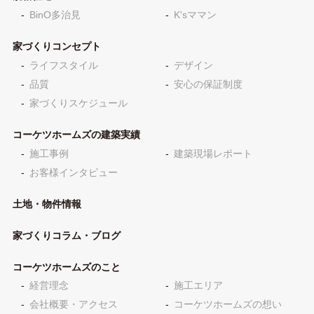
BinO多治見
K'sママン
家づくりコンセプト
ライフスタイル
デザイン
品質
安心の保証制度
家づくりスケジュール
コーケツホームズの建築実績
施工事例
建築現場レポート
お客様インタビュー
土地・物件情報
家づくりコラム・ブログ
コーケツホームズのこと
経営理念
施工エリア
会社概要・アクセス
コーケツホームズの想い