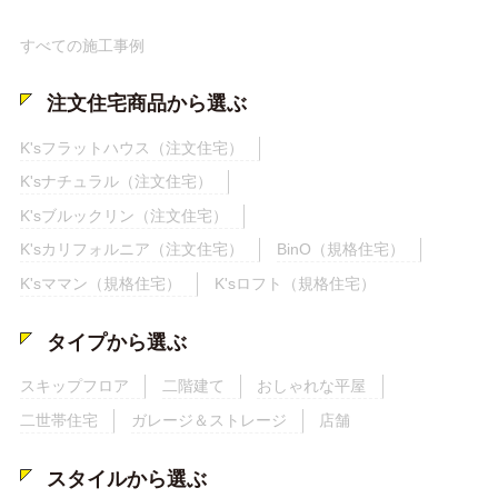
すべての施工事例
注文住宅商品から選ぶ
K'sフラットハウス（注文住宅）
K'sナチュラル（注文住宅）
K'sブルックリン（注文住宅）
K'sカリフォルニア（注文住宅）
BinO（規格住宅）
K'sママン（規格住宅）
K'sロフト（規格住宅）
タイプから選ぶ
スキップフロア
二階建て
おしゃれな平屋
二世帯住宅
ガレージ＆ストレージ
店舗
スタイルから選ぶ