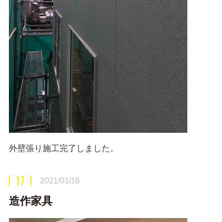
外壁張り施工完了しました。
17
2021/01/16
造作家具