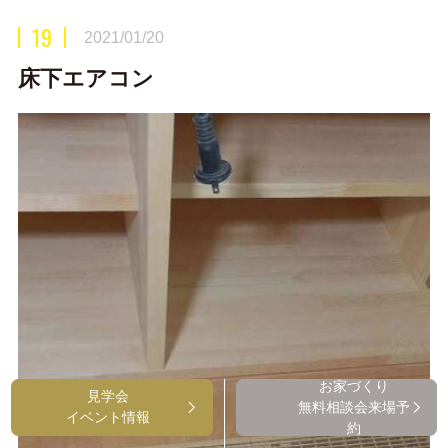
19
2021/01/20
床下エアコン
お家づくり
見学会
無料相談会来場予
イベント情報
約