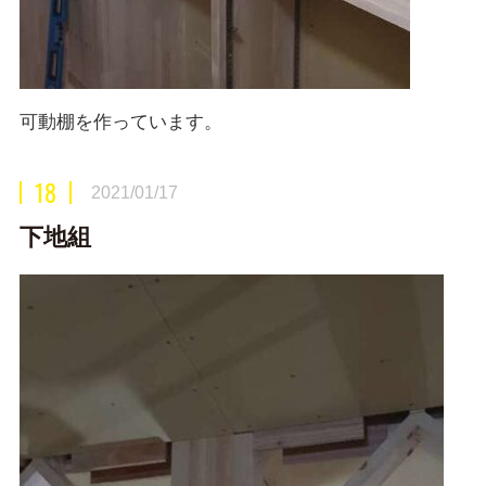
可動棚を作っています。
18
2021/01/17
下地組