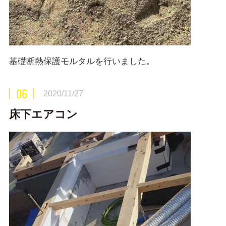
基礎断熱保護モルタルを行いました。
06
2020/11/27
床下エアコン