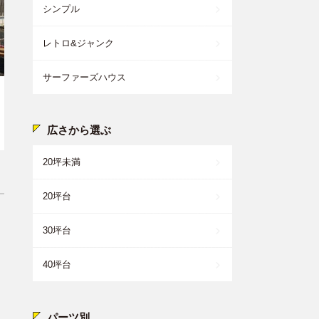
シンプル
レトロ&ジャンク
サーファーズハウス
広さから選ぶ
20坪未満
20坪台
30坪台
40坪台
パーツ別