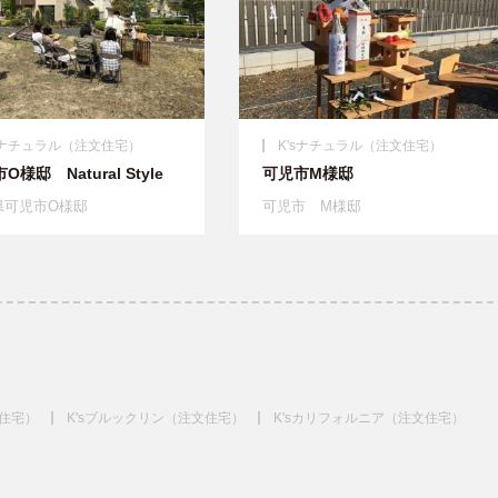
'sナチュラル（注文住宅）
K'sナチュラル（注文住宅）
O様邸 Natural Style
可児市M様邸
県可児市O様邸
可児市 M様邸
文住宅）
K'sブルックリン（注文住宅）
K'sカリフォルニア（注文住宅）