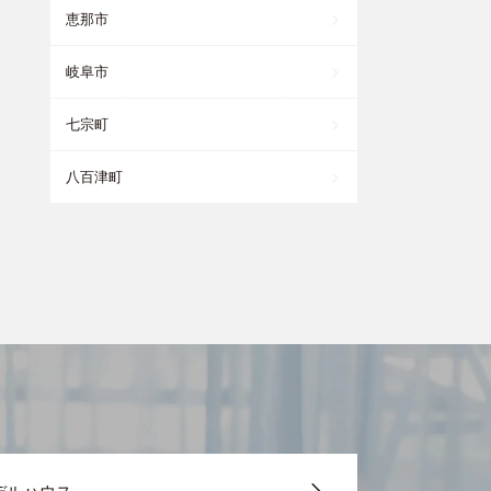
恵那市
岐阜市
七宗町
八百津町