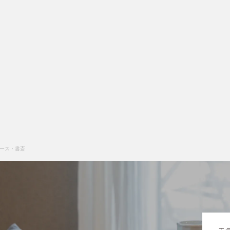
ース・書斎