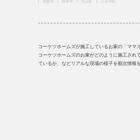
恵那市
岐阜市
七宗町
八百津町
コーケツホームズが施工しているお家の「ママ
コーケツホームズのお家がどのように施工され
ているか、などリアルな現場の様子を順次情報