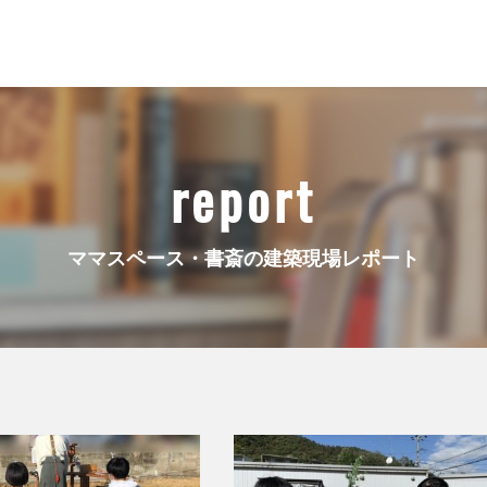
report
ママスペース・書斎の建築現場レポート