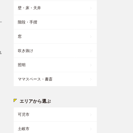
壁・床・天井
階段・手摺
窓
。
吹き抜け
れ
照明
ママスペース・書斎
エリアから選ぶ
可児市
土岐市