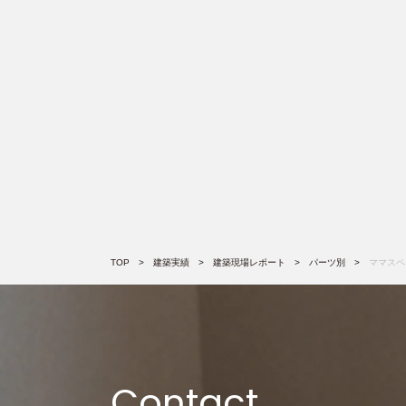
TOP
建築実績
建築現場レポート
パーツ別
ママスペ
Contact