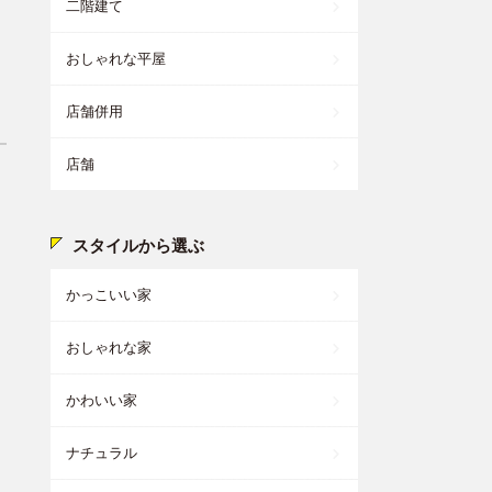
二階建て
おしゃれな平屋
店舗併用
店舗
スタイルから選ぶ
かっこいい家
おしゃれな家
かわいい家
ナチュラル