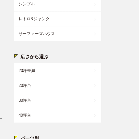
シンプル
レトロ&ジャンク
サーファーズハウス
広さから選ぶ
20坪未満
20坪台
30坪台
40坪台
パーツ別