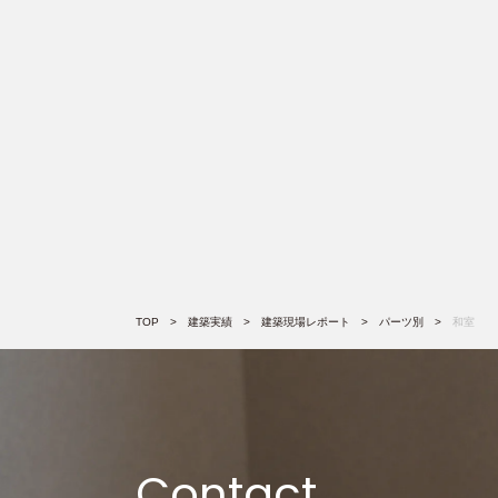
TOP
建築実績
建築現場レポート
パーツ別
和室
Contact