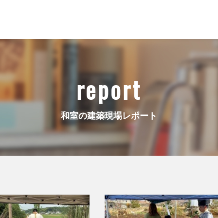
report
和室の建築現場レポート