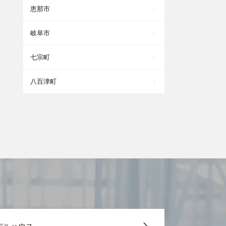
恵那市
岐阜市
七宗町
八百津町