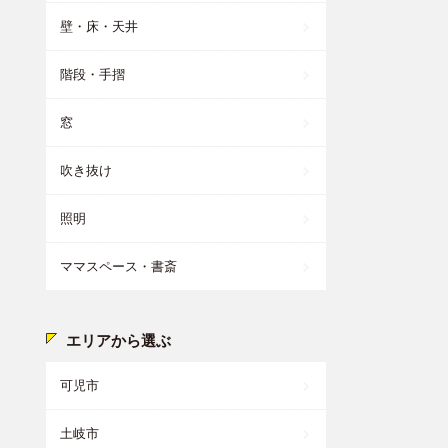
壁・床・天井
階段・手摺
窓
吹き抜け
照明
ママスペース・書斎
エリアから選ぶ
可児市
土岐市