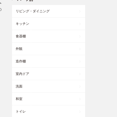
ム
の
リビング・ダイニング
キッチン
食器棚
外観
造作棚
室内ドア
洗面
和室
トイレ