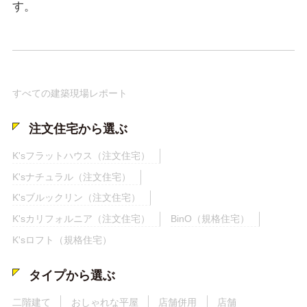
す。
すべての建築現場レポート
注文住宅から選ぶ
K'sフラットハウス（注文住宅）
K'sナチュラル（注文住宅）
K'sブルックリン（注文住宅）
K'sカリフォルニア（注文住宅）
BinO（規格住宅）
K'sロフト（規格住宅）
タイプから選ぶ
二階建て
おしゃれな平屋
店舗併用
店舗