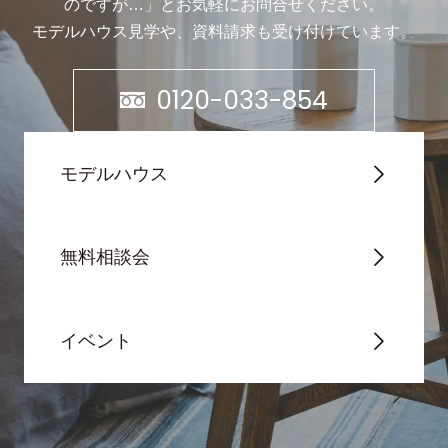
のですが…」と
お気軽にお問合せください。
モデルハウス見学や、資料請求も受け付けています。
0120-033-854
モデルハウス
無料相談会
イベント