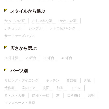
スタイルから選ぶ
かっこいい家
おしゃれな家
かわいい家
ナチュラル
シンプル
レトロ&ジャンク
サーファーズハウス
広さから選ぶ
20坪未満
20坪台
30坪台
40坪台
パーツ別
リビング・ダイニング
キッチン
食器棚
外観
造作棚
室内ドア
洗面
和室
トイレ
壁・床・天井
階段・手摺
窓
吹き抜け
照明
ママスペース・書斎