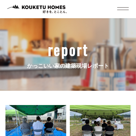
report
かっこいい家の建築現場レポート