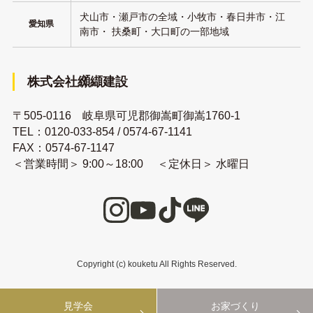
犬山市・瀬戸市の全域・小牧市・春日井市・江
愛知県
南市・ 扶桑町・大口町の一部地域
株式会社纐纈建設
〒505-0116 岐阜県可児郡御嵩町御嵩1760-1
TEL：
0120-033-854
/
0574-67-1141
FAX：0574-67-1147
＜営業時間＞ 9:00～18:00 ＜定休日＞ 水曜日
Copyright (c) kouketu All Rights Reserved.
見学会
お家づくり