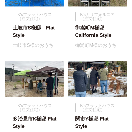
K'sフラットハウス
K'sカリフォルニア
（注文住宅）
（注文住宅）
土岐市S様邸 Flat
御嵩町M様邸
Style
California Style
土岐市S様のおうち
御嵩町M様のおうち
K'sフラットハウス
K'sフラットハウス
（注文住宅）
（注文住宅）
多治見市K様邸 Flat
関市Y様邸 Flat
Style
Style