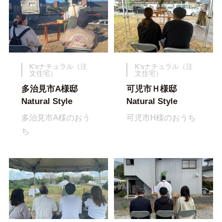
K'sナチュラル（注
K'sナチュラル（注
文住宅）
文住宅）
多治見市A様邸
可児市Ｈ様邸
Natural Style
Natural Style
多治見市A様のおう
可児市H様のおうち
ち