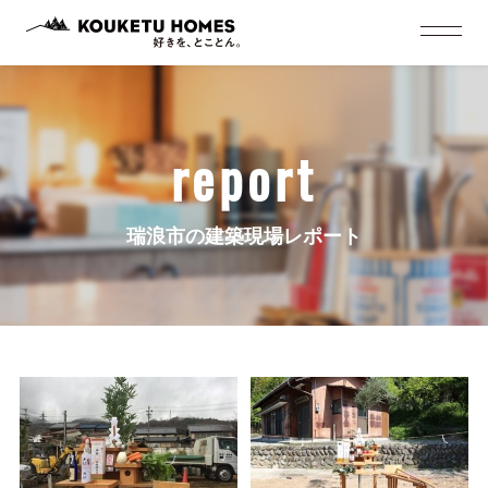
report
瑞浪市の建築現場レポート