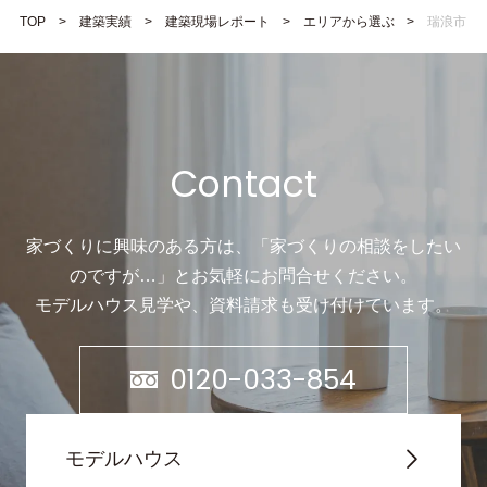
TOP
建築実績
建築現場レポート
エリアから選ぶ
瑞浪市
Contact
家づくりに興味のある方は、「家づくりの相談をしたい
のですが…」と
お気軽にお問合せください。
モデルハウス見学や、資料請求も受け付けています。
0120-033-854
モデルハウス