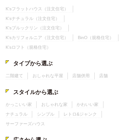
K'sフラットハウス（注文住宅）
K'sナチュラル（注文住宅）
K'sブルックリン（注文住宅）
K'sカリフォルニア（注文住宅）
BinO（規格住宅）
K'sロフト（規格住宅）
タイプから選ぶ
二階建て
おしゃれな平屋
店舗併用
店舗
スタイルから選ぶ
かっこいい家
おしゃれな家
かわいい家
ナチュラル
シンプル
レトロ&ジャンク
サーファーズハウス
広さから選ぶ