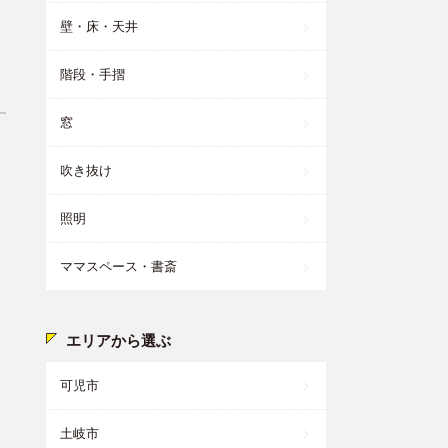
壁・床・天井
階段・手摺
窓
吹き抜け
照明
ママスペース・書斎
エリアから選ぶ
可児市
土岐市