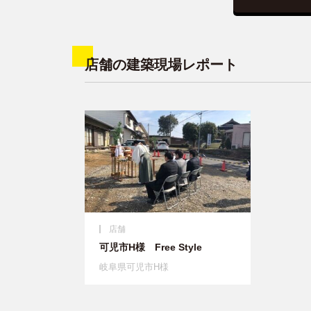
店舗の建築現場レポート
店舗
可児市H様 Free Style
岐阜県可児市H様