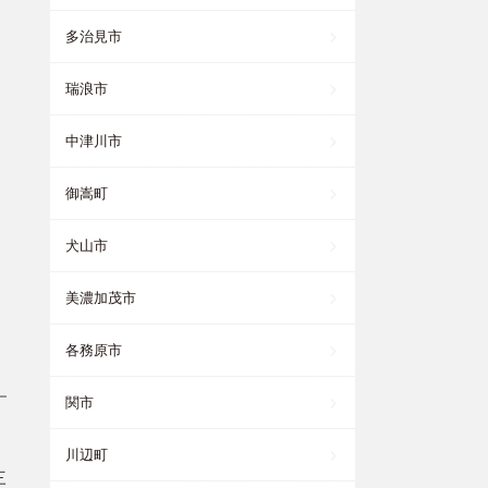
多治見市
瑞浪市
中津川市
御嵩町
犬山市
美濃加茂市
各務原市
関市
川辺町
三