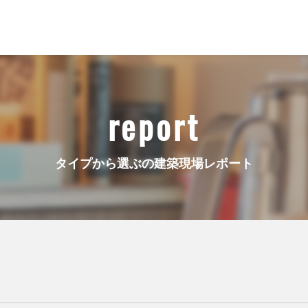
report
タイプから選ぶの建築現場レポート