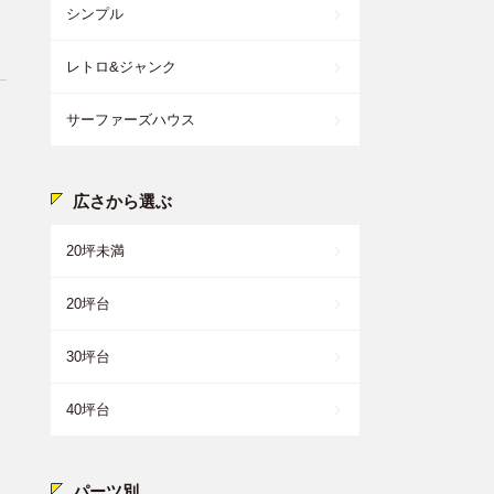
シンプル
レトロ&ジャンク
サーファーズハウス
広さから選ぶ
20坪未満
20坪台
30坪台
40坪台
パーツ別