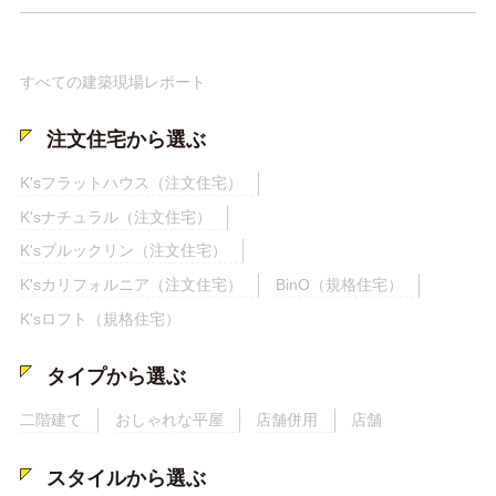
すべての建築現場レポート
注文住宅から選ぶ
K'sフラットハウス（注文住宅）
K'sナチュラル（注文住宅）
K'sブルックリン（注文住宅）
K'sカリフォルニア（注文住宅）
BinO（規格住宅）
K'sロフト（規格住宅）
タイプから選ぶ
二階建て
おしゃれな平屋
店舗併用
店舗
スタイルから選ぶ