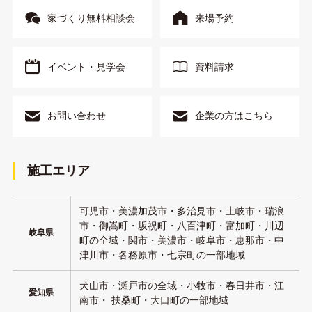
家づくり無料相談会
来場予約
イベント・見学会
資料請求
お問い合わせ
企業の方はこちら
施工エリア
可児市・美濃加茂市・多治見市・土岐市・瑞浪
市・御嵩町・坂祝町・八百津町・富加町・川辺
岐阜県
町の全域・関市・美濃市・岐阜市・恵那市・中
津川市・各務原市・七宗町の一部地域
犬山市・瀬戸市の全域・小牧市・春日井市・江
愛知県
南市・ 扶桑町・大口町の一部地域