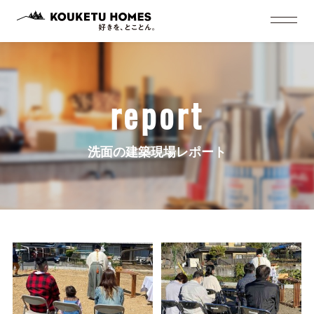
report
洗面の建築現場レポート