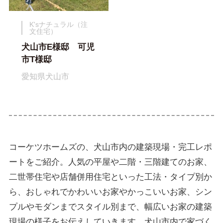
K'sナチュラル（注
文住宅）
犬山市E様邸 可児
市T様邸
愛知県犬山市
コーケツホームズの、犬山市内の建築現場・完工レポ
ートをご紹介。人気の平屋や二階・三階建てのお家、
二世帯住宅や店舗併用住宅といった工法・タイプ別か
ら、おしゃれでかわいいお家やかっこいいお家、シン
プルやモダンまでスタイル別まで、幅広いお家の建築
現場の様子をお伝えしていきます。犬山市内で家づく