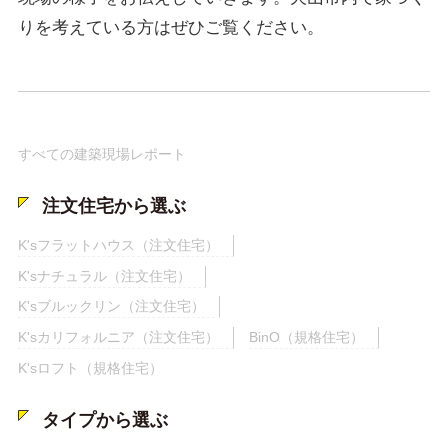
りを考えている方はぜひご覧ください。
すべての建築現場レポート
注文住宅から選ぶ
K'sフラットハウス（注文住宅）
K'sナチュラル（注文住宅）
K'sブルックリン（注文住宅）
K'sカリフォルニア（注文住宅）
BinO（規格住宅）
K'sロフト（規格住宅）
タイプから選ぶ