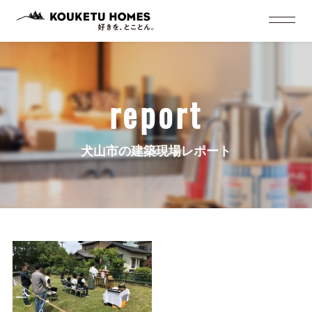
report
犬山市の建築現場レポート