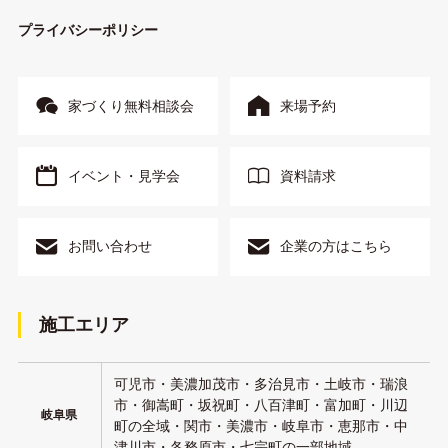
プライバシーポリシー
家づくり無料相談会
来場予約
イベント・見学会
資料請求
お問い合わせ
企業の方はこちら
施工エリア
可児市・美濃加茂市・多治見市・土岐市・瑞浪
市・御嵩町・坂祝町・八百津町・富加町・川辺
岐阜県
町の全域・関市・美濃市・岐阜市・恵那市・中
津川市・各務原市・七宗町の一部地域