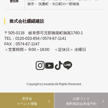
愛知県
南市・ 扶桑町・大口町の一部地域
株式会社纐纈建設
〒505-0116 岐阜県可児郡御嵩町御嵩1760-1
TEL：
0120-033-854
/
0574-67-1141
FAX：0574-67-1147
＜営業時間＞ 9:00～18:00 ＜定休日＞ 水曜日
Copyright (c) kouketu All Rights Reserved.
見学会
お家づくり
イベント情報
無料相談会来場予約