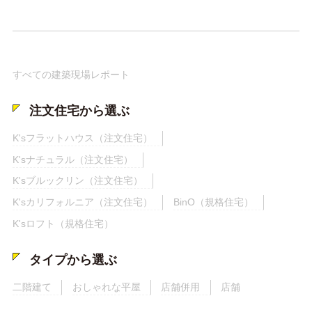
すべての建築現場レポート
注文住宅から選ぶ
K'sフラットハウス（注文住宅）
K'sナチュラル（注文住宅）
K'sブルックリン（注文住宅）
K'sカリフォルニア（注文住宅）
BinO（規格住宅）
K'sロフト（規格住宅）
タイプから選ぶ
二階建て
おしゃれな平屋
店舗併用
店舗