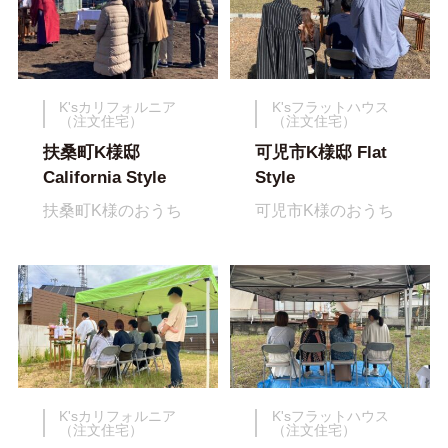
K'sカリフォルニア
K'sフラットハウス
（注文住宅）
（注文住宅）
扶桑町K様邸
可児市K様邸 Flat
California Style
Style
扶桑町K様のおうち
可児市K様のおうち
K'sカリフォルニア
K'sフラットハウス
（注文住宅）
（注文住宅）