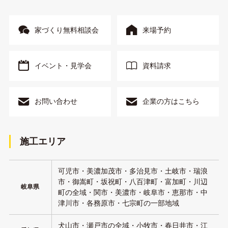
家づくり無料相談会
来場予約
イベント・見学会
資料請求
お問い合わせ
企業の方はこちら
施工エリア
可児市・美濃加茂市・多治見市・土岐市・瑞浪
市・御嵩町・坂祝町・八百津町・富加町・川辺
岐阜県
町の全域・関市・美濃市・岐阜市・恵那市・中
津川市・各務原市・七宗町の一部地域
犬山市・瀬戸市の全域・小牧市・春日井市・江